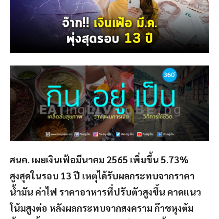
สนค. เผยเงินเฟ้อมีนาคม 2565 เพิ่มขึ้น 5.73%
สูงสุดในรอบ 13 ปี เหตุได้รับผลกระทบจากราคา
น้ำมัน ค่าไฟ ราคาอาหารที่ปรับตัวสูงขึ้น คาดแนว
โน้มสูงต่อ หลังผลกระทบจากสงคราม ก๊าซหุงต้ม