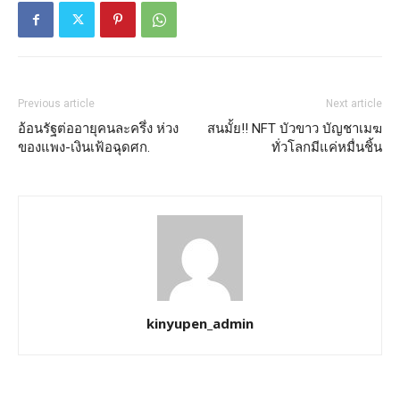
Previous article
Next article
อ้อนรัฐต่ออายุคนละครึ่ง ห่วง
สนมั้ย!! NFT บัวขาว บัญชาเมฆ
ของแพง-เงินเฟ้อฉุดศก.
ทั่วโลกมีแค่หมื่นชิ้น
kinyupen_admin