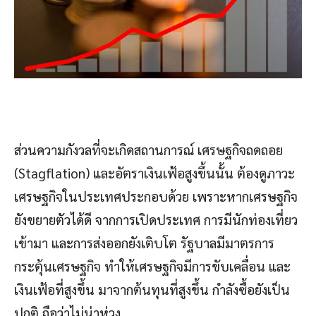
ส่วนความกังวลที่จะเกิดสถานการณ์ เศรษฐกิจถดถอย
(Stagflation) และอัตราเงินเฟ้อสูงขึ้นนั้น ต้องดูภาวะ
เศรษฐกิจในประเทศประกอบด้วย เพราะหากเศรษฐกิจ
ยังขยายตัวได้ดี จากการเปิดประเทศ การมีนักท่องเที่ยว
เข้ามา และการส่งออกยังเติบโต รัฐบาลมีมาตรการ
กระตุ้นเศรษฐกิจ ทำให้เศรษฐกิจมีการขับเคลื่อน และ
เงินเฟ้อที่สูงขึ้น มาจากต้นทุนที่สูงขึ้น กำลังซื้อยังเป็น
ปกติ ถือว่าไม่น่าห่วง