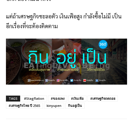
แต่ถ้าเศรษฐกิจชะลอตัว เงินเฟ้อสูง กำลังซื้อไม่มี เป็น
อีกเรื่องที่จะต้องติดตาม
TAGS
#Stagflation
#ของแพง
#เงินเฟ้อ
#เศรษฐกิจถดถอย
#เศรษฐกิจไทย ปี 2565
kinyupen
กินอยู่เป็น