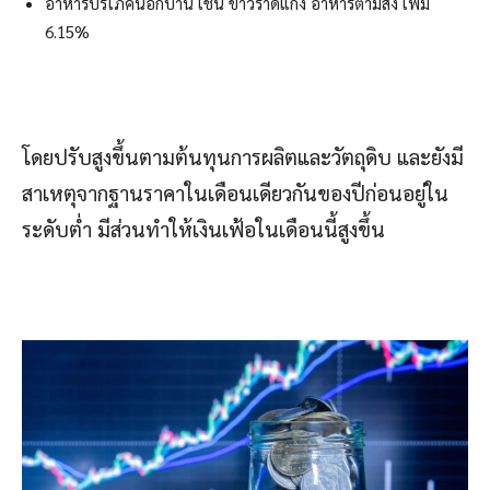
อาหารบริโภคนอกบ้าน เช่น ข้าวราดแกง อาหารตามสั่ง เพิ่ม
6.15%
โดยปรับสูงขึ้นตามต้นทุนการผลิตและวัตถุดิบ และยังมี
สาเหตุจากฐานราคาในเดือนเดียวกันของปีก่อนอยู่ใน
ระดับต่ำ มีส่วนทำให้เงินเฟ้อในเดือนนี้สูงขึ้น