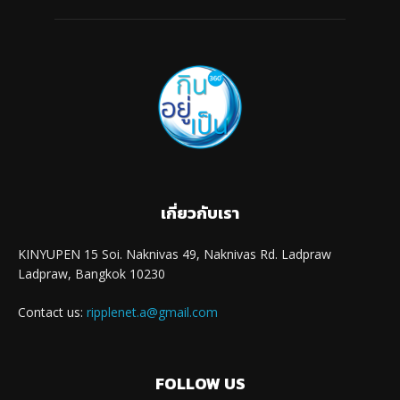
เกี่ยวกับเรา
KINYUPEN 15 Soi. Naknivas 49, Naknivas Rd. Ladpraw
Ladpraw, Bangkok 10230
Contact us:
ripplenet.a@gmail.com
FOLLOW US