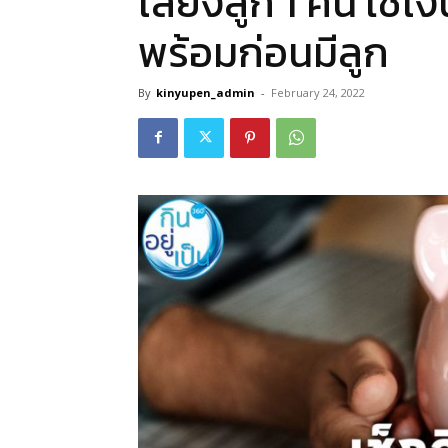
เลี้ยงลูก 1 คน ใช้เง
พร้อมก่อนมีลูก
By
kinyupen_admin
-
February 24, 2022