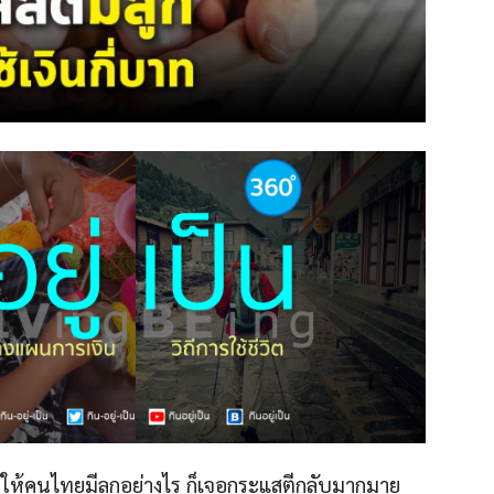
งใจให้คนไทยมีลูกอย่างไร ก็เจอกระแสตีกลับมากมาย