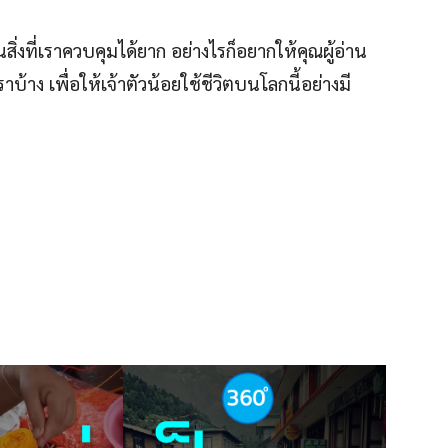
เป็นสิ่งที่เราควบคุมได้ยาก อย่างไรก็อยากให้คุณผู้อ่าน
บ้าง เพื่อให้เจ้าตัวน้อยใช้ชีวิตบนโลกนี้อย่างมี