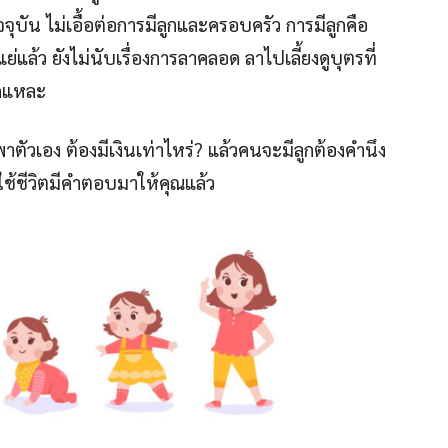
ุบัน ไม่เอื้อต่อการมีลูกและครอบครัว การมีลูกคือ
่แล้ว ยังไม่นับเรื่องการลาคลอด ลาไปเลี้ยงดูบุตรที่
ีกแหละ
าตัวเอง ต้องมีเงินเท่าไหร่? แล้วคนจะมีลูกต้องคำนึง
รใช้ชีวิตมีคำตอบมาให้คุณแล้ว