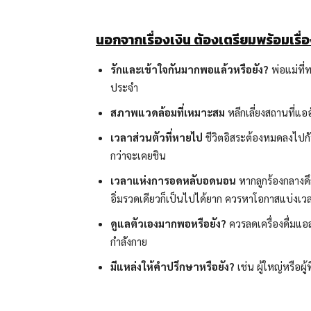
นอกจากเรื่องเงิน ต้องเตรียมพร้อมเรื่
รักและเข้าใจกันมากพอแล้วหรือยัง
?
พ่อแม่ที่
ประจำ
สภาพแวดล้อมที่เหมาะสม
หลีกเลี่ยงสถานที่แอ
เวลาส่วนตัวที่หายไป
ชีวิตอิสระต้องหมดลงไปกับ
กว่าจะเคยชิน
เวลาแห่งการอดหลับอดนอน
หากลูกร้องกลางดึ
อิ่มรวดเดียวก็เป็นไปได้ยาก ควรหาโอกาสแบ่งเ
ดูแลตัวเองมากพอหรือยัง?
ควรลดเครื่องดื่มแอ
กำลังกาย
มีแหล่งให้คำปรึกษาหรือยัง
?
เช่น ผู้ใหญ่หรือผ