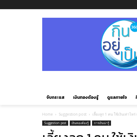
จับกระแส
เงินทองต้องรู้
ดูแลกายใจ
ก
Home
Suggestion post
เลี้ยงลูก 1 คน ใช้เงินเท่าไหร
Suggestion post
เงินทองต้องรู้
การเงินน่ารู้