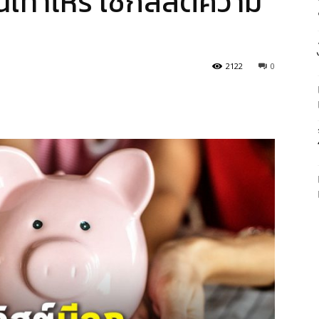
ินเท่าไหร่ เช็กลิสต์ความ
2122
0