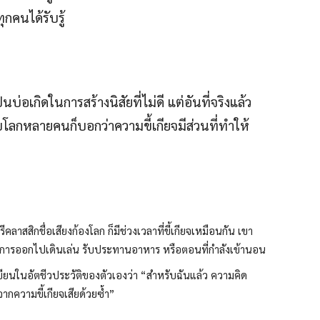
ุกคนได้รับรู้
่อเกิดในการสร้างนิสัยที่ไม่ดี แต่อันที่จริงแล้ว
ับโลกหลายคนก็บอกว่าความขี้เกียจมีส่วนที่ทำให้
ลาสสิกชื่อเสียงก้องโลก ก็มีช่วงเวลาที่ขี้เกียจเหมือนกัน เขา
ากการออกไปเดินเล่น รับประทานอาหาร หรือตอนที่กำลังเข้านอน
ียนในอัตชีวประวัติของตัวเองว่า “สำหรับฉันแล้ว ความคิด
าจากความขี้เกียจเสียด้วยซ้ำ”