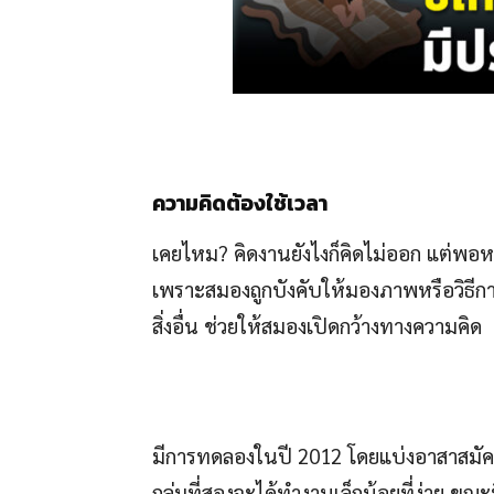
ความคิดต้องใช้เวลา
เคยไหม? คิดงานยังไงก็คิดไม่ออก แต่พอหยุด
เพราะสมองถูกบังคับให้มองภาพหรือวิธีกา
สิ่งอื่น ช่วยให้สมองเปิดกว้างทางความคิด
มีการทดลองในปี 2012 โดยแบ่งอาสาสมัคร
กลุ่มที่สองจะได้ทำงานเล็กน้อยที่ง่าย ขณะท