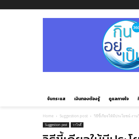
จับกระแส
เงินทองต้องรู้
ดูแลกายใจ
ก
Home
Suggestion post
วิธีขี้เกียจให้มีประโยชน์ งานวิ
Suggestion post
วาไรตี้