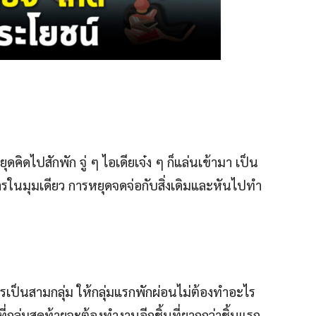
คิดไปสักพัก จู่ ๆ ไอเดียเจ๋ง ๆ ก็แล่นเข้ามา เป็น
รในมุมเดียว การหยุดจดจ่อกับสิ่งเดิมและหันไปทำ
เป็นสามกลุ่ม ให้กลุ่มแรกพักผ่อนไม่ต้องทำอะไร
ี่กลุ่มสุดท้ายจะต้องทำงานอีกชิ้นที่ยากกว่าชิ้นแรก