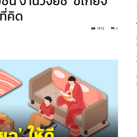
ชน์ งานวิจัยชี้ ‘ขี้เกียจ’
ี่คิด
1913
0