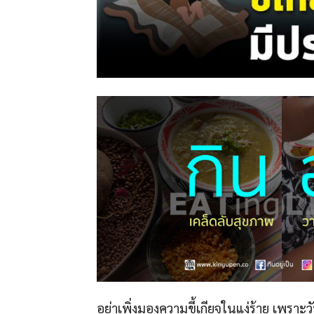
อย่าเพิ่งมองความขี้เกียจในแง่ร้าย เพราะวั