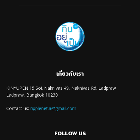
เกี่ยวกับเรา
KINYUPEN 15 Soi. Naknivas 49, Naknivas Rd. Ladpraw
Ladpraw, Bangkok 10230
Contact us:
ripplenet.a@gmail.com
FOLLOW US