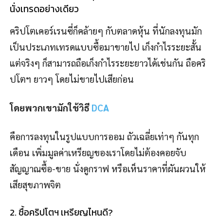
นั่งเทรดอย่างเดียว
คริปโตเคอร์เรนซี่ก็คล้ายๆ กับตลาดหุ้น ที่นักลงทุนมัก
เป็นประเภทเทรดแบบซื้อมาขายไป เก็งกำไรระยะสั้น
แต่จริงๆ ก็สามารถถือเก็งกำไรระยะยาวได้เช่นกัน ถือคริ
ปโตฯ ยาวๆ โดยไม่ขายไปเสียก่อน
โดยพวกเขามักใช้วิธี
DCA
คือการลงทุนในรูปแบบการออม ถัวเฉลี่ยเท่าๆ กันทุก
เดือน เพิ่มมูลค่าเหรียญของเราโดยไม่ต้องคอยจับ
สัญญาณซื้อ-ขาย นั่งดูกราฟ หรือเห็นราคาที่ผันผวนให้
เสียสุขภาพจิต
2. ซื้อคริปโตฯ เหรียญไหนดี?