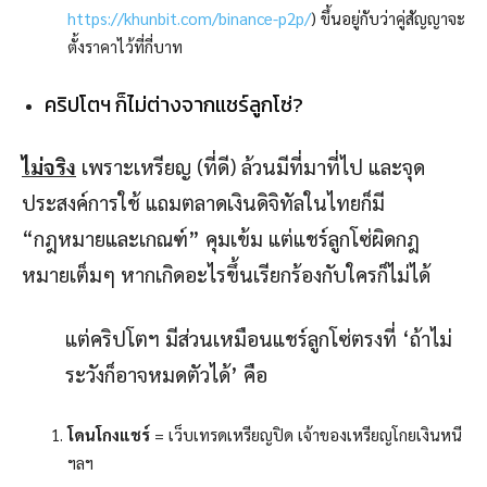
https://khunbit.com/binance-p2p/
) ขึ้นอยู่กับว่าคู่สัญญาจะ
ตั้งราคาไว้ที่กี่บาท
คริปโตฯ ก็ไม่ต่างจากแชร์ลูกโซ่?
ไม่จริง
เพราะเหรียญ (ที่ดี) ล้วนมีที่มาที่ไป และจุด
ประสงค์การใช้ แถมตลาดเงินดิจิทัลในไทยก็มี
“กฎหมายและเกณฑ์” คุมเข้ม แต่แชร์ลูกโซ่ผิดกฎ
หมายเต็มๆ หากเกิดอะไรขึ้นเรียกร้องกับใครก็ไม่ได้
แต่คริปโตฯ มีส่วนเหมือนแชร์ลูกโซ่ตรงที่ ‘ถ้าไม่
ระวังก็อาจหมดตัวได้’ คือ
โดนโกงแชร์
= เว็บเทรดเหรียญปิด เจ้าของเหรียญโกยเงินหนี
ฯลฯ