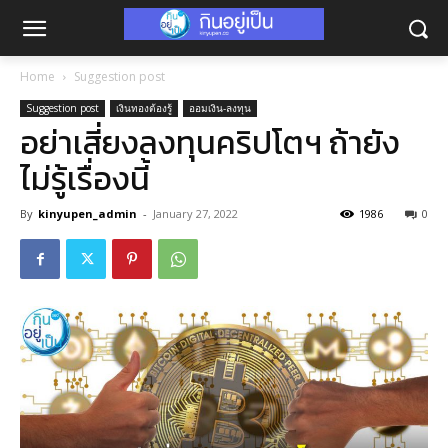
Home
Suggestion post
Suggestion post
เงินทองต้องรู้
ออมเงิน-ลงทุน
อย่าเสี่ยงลงทุนคริปโตฯ ถ้ายัง
ไม่รู้เรื่องนี้
By
kinyupen_admin
-
January 27, 2022
1986
0