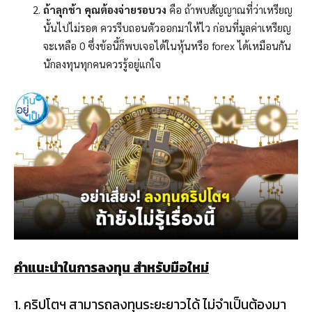
ถ้าลุกช้า คุณต้องจ่ายรอบวง
คือ ถ้าพบสัญญาณที่ว่าเหรียญ
นั้นไปไม่รอด ควรรีบถอนตัวออกมาให้ไว ก่อนที่มูลค่าเหรียญ
จะเหลือ 0 ซึ่งข้อนี้ก็พบเจอได้ในหุ้นหรือ forex ได้เหมือนกัน
นักลงทุนทุกคนควรรู้อยู่แก่ใจ
คำแนะนำในการลงทุน สำหรับมือใหม่
1. คริปโตฯ สามารถลงทุนระยะยาวได้ ไม่จำเป็นต้องมา