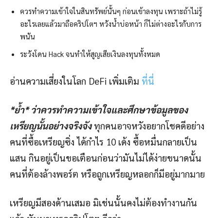
ควรทำความเข้าใจในสินทรัพย์นั้นๆ ก่อนเข้าลงทุน เพราะถ้าไม่รู้
อะไรเลยแล้วมาถือคริปโตฯ หวังน้ำบ่อหน้า ก็ไม่ต่างอะไรกับการ
พนัน
ระวังโดน Hack จนทำให้สูญเสียเงินลงทุนทั้งหมด
อ่านความเสี่ยงในโลก DeFi เพิ่มเติม
ที่นี่
*
ย้ำ
*
ว่าควรทำความเข้าใจและศึกษาข้อมูลของ
เหรียญนั้นอย่างจริงจัง
ทุกคนอาจหวังอยากโชคดีอย่าง
คนที่ซื้อเหรียญซิ่ง ได้กำไร 10 เด้ง ซื้อหมื่นกลายเป็น
แสน กินอยู่เป็นขอเตือนก่อนว่ามันไม่ได้ง่ายขนาดนั้น
คนที่ต้องล้างพอร์ต หรือถูกเหรียญหลอกก็มีอยู่มากมาย
เหรียญมีสองด้านเสมอ มิเช่นนั้นคงไม่ต้องทำงานกัน