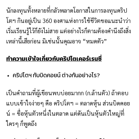
นักลงทุนทั้งหลายที่กลัวพลาดโอกาสในการลงทุนคริป
โตฯ กินอยู่เป็น 360 องศาแห่งการใช้ชีวิตขอแนะนำว่า
เริ่มเรียนรู้ไว้ก็ยังไม่สาย แต่อย่างไรก็ตามต้องคำนึงถึงสิ่ง
เหล่านี้เสียก่อน มิเช่นนั้นคุณอาจ “หมดตัว”
ทำความเข้าใจเกี่ยวกับคริปโตเคอร์เรนซี่
คริปโตฯ กับบิดคอยน์ ต่างกันอย่างไร?
เป็นคำถามที่ผู้เขียนพบบ่อยมากก (ก.ล้านตัว) ถ้าตอบ
แบบเข้าใจง่ายๆ คือ คริปโตฯ = ตลาดหุ้น ส่วนบิดคอย
น์ = ชื่อหุ้นตัวหนึ่งในตลาด แต่ดันเป็นหุ้นตัวใหญ่ที่
ใครๆ ก็พูดถึง