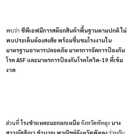
พบว่า
ซีพีเอฟมีการสต๊อกสินค้าพื้นฐานตามปกติ ไม่
พบประเด็นต้องสงสัย พร้อมชื่นชมโรงงานใน
มาตรฐานอาหารปลอดภัย มาตรการจัดการป้องกัน
โรค
ASF และมาตรการป้องกันโรคโควิด-19 ที่เข้ม
งวด
ส่วนที่
โรงชำแหละมะกอกเหนือ
จังหวัดพัทลุง
นาง
สาวณัฐฐิญา ชำนาญ พาณิชย์จังหวัดพัทลุง
ร่วมกับ