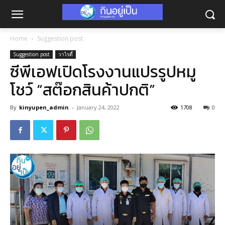
Home
Suggestion post
Suggestion post
วาไรตี้
ซีพีเอฟเปิดโรงงานแปรรูปหมู
โชว์ “สต๊อกสินค้าปกติ”
By
kinyupen_admin
-
January 24, 2022
1708
0