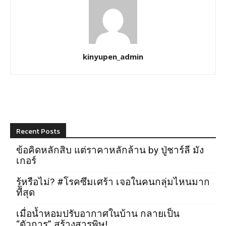
kinyupen_admin
Recent Posts
ข้อคิดหลักสิบ แต่ราคาหลักล้าน by ปู่ชาร์ลี มัง
เกอร์
รู้หรือไม่? #โรคซึมเศร้า เจอในคนกลุ่มไหนมาก
ที่สุด
เมื่อน้ำหอมปรับอากาศในบ้าน กลายเป็น
“ตัวการ” สร้างสารพิษ!