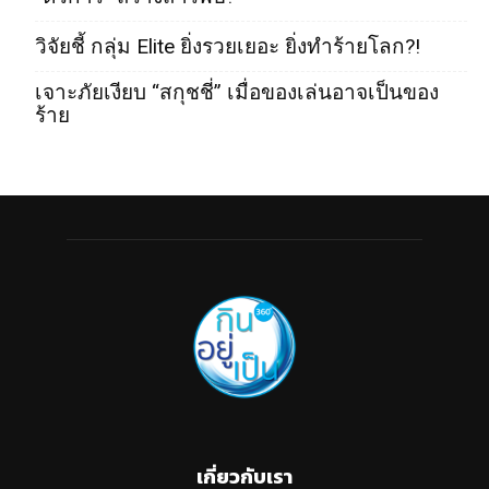
วิจัยชี้ กลุ่ม Elite ยิ่งรวยเยอะ ยิ่งทำร้ายโลก?!
เจาะภัยเงียบ “สกุชชี่” เมื่อของเล่นอาจเป็นของ
ร้าย
เกี่ยวกับเรา