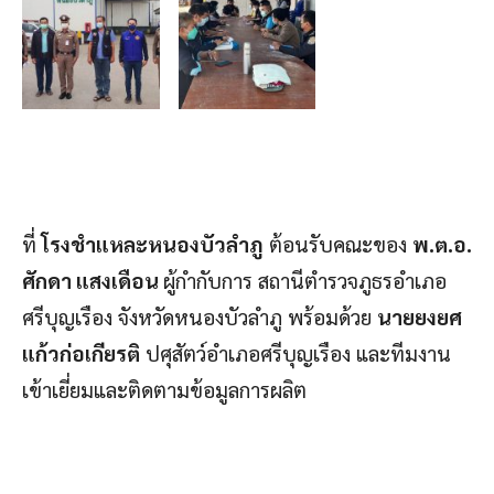
ที่
โรงชำแหละหนองบัวลำภู
ต้อนรับคณะของ
พ.ต.อ.
ศักดา แสงเดือน
ผู้กำกับการ สถานีตำรวจภูธรอำเภอ
ศรีบุญเรือง จังหวัดหนองบัวลำภู พร้อมด้วย
นายยงยศ
แก้วก่อเกียรติ
ปศุสัตว์อำเภอศรีบุญเรือง และทีมงาน
เข้าเยี่ยมและติดตามข้อมูลการผลิต