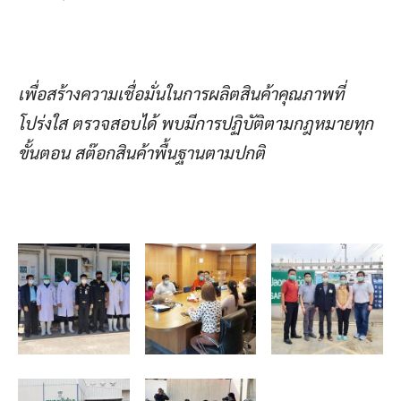
เพื่อสร้างความเชื่อมั่นในการผลิตสินค้าคุณภาพที่
โปร่งใส ตรวจสอบได้ พบมีการปฏิบัติตามกฎหมายทุก
ขั้นตอน สต๊อกสินค้าพื้นฐานตามปกติ