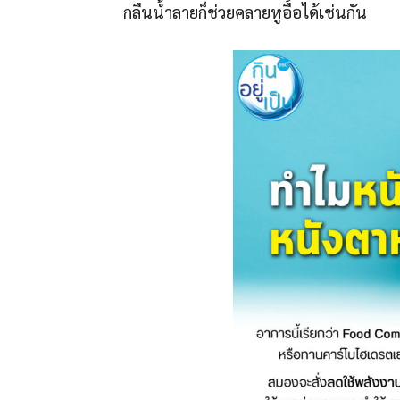
กลืนน้ำลายก็ช่วยคลายหูอื้อได้เช่นกัน