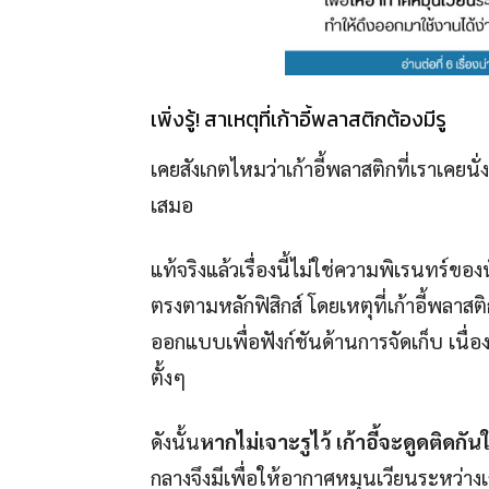
เพิ่งรู้! สาเหตุที่เก้าอี้พลาสติกต้องมีรู
เคยสังเกตไหมว่าเก้าอี้พลาสติกที่เราเคยนั่ง
เสมอ
แท้จริงแล้วเรื่องนี้ไม่ใช่ความพิเรนทร
ตรงตามหลักฟิสิกส์ โดยเหตุที่เก้าอี้พลาสต
ออกแบบเพื่อฟังก์ชันด้านการจัดเก็บ เนื่
ตั้งๆ
ดังนั้น
หากไม่เจาะรูไว้ เก้าอี้จะดูดติ
กลางจึงมีเพื่อให้อากาศหมุนเวียนระหว่างเก