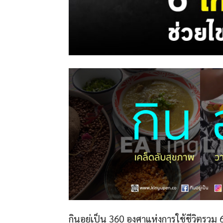
กินอยู่เป็น 360 องศาแห่งการใช้ชีวิตรวม 6 ส