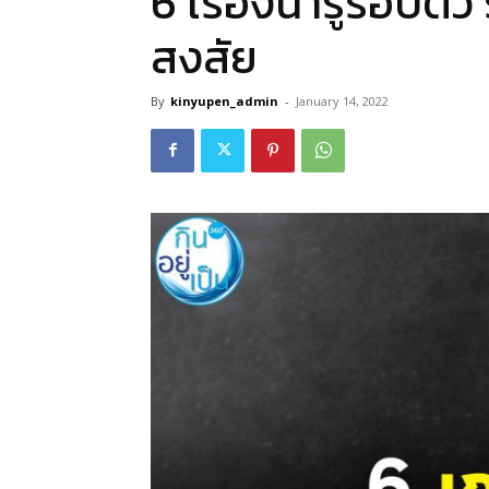
6 เรื่องน่ารู้รอบตั
สงสัย
By
kinyupen_admin
-
January 14, 2022