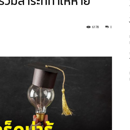
ว รวมสาระที่ทำให้หาย
6178
0