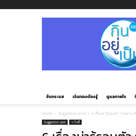
จับกระแส
เงินทองต้องรู้
ดูแลกายใจ
ก
Home
Suggestion post
6 เรื่องน่ารู้รอบตัว รวมสาระ
Suggestion post
วาไรตี้