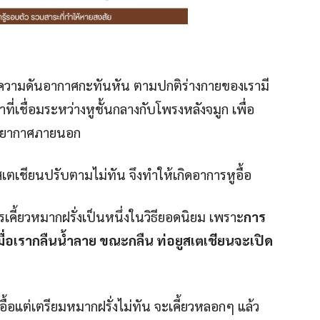
งความดันอากาศกะทันหัน ตามปกติร่างกายของเรามี
ี่เชื่อมระหว่างหูชั้นกลางกับโพรงหลังจมูก เพื่อ
รรยากาศภายนอก
เตเชียนปรับตามไม่ทัน จึงทำให้เกิดอาการหูอื้อ
ารเคี้ยวหมากฝรั่งเป็นหนึ่งในวิธียอดนิยม เพราะ
การ
เมื่อเรากลืนน้ำลาย ขณะกลืน ท่อยูสเตเชียนจะเปิด
หูอื้อแต่เตรียมหมากฝรั่งไม่ทัน จะเคี้ยวหลอกๆ แล้ว