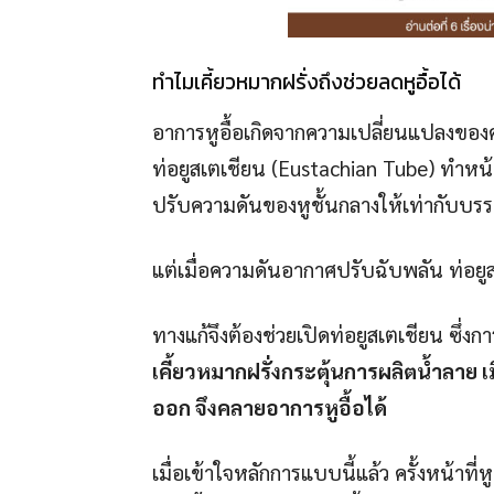
ทำไมเคี้ยวหมากฝรั่งถึงช่วยลดหูอื้อได้
อาการหูอื้อเกิดจากความเปลี่ยนแปลงขอ
ท่อยูสเตเชียน (Eustachian Tube) ทำหน้าท
ปรับความดันของหูชั้นกลางให้เท่ากับบ
แต่เมื่อความดันอากาศปรับฉับพลัน ท่อยูส
ทางแก้จึงต้องช่วยเปิดท่อยูสเตเชียน ซึ่งก
เคี้ยวหมากฝรั่งกระตุ้นการผลิตน้ำลาย 
ออก จึงคลายอาการหูอื้อได้
เมื่อเข้าใจหลักการแบบนี้แล้ว ครั้งหน้าที่