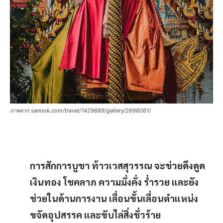
ภาพจาก sanook.com/travel/1429689/gallery/2698061/
การสักการบูชา ท้าวเวสสุวรรณ จะช่วยดึงดูด
เงินทอง โชคลาภ ความมั่งคั่ง ร่ำรวย และยัง
ช่วยในด้านการงาน เลื่อนขั้นเลื่อนตำแหน่ง
ขจัดอุปสรรค และขับไล่สิ่งชั่วร้าย