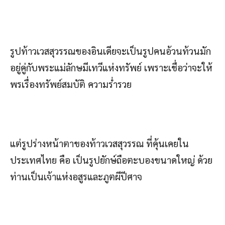
รูปท้าวเวสสุวรรณของอินเดียจะเป็นรูปคนอ้วนท้วนมัก
อยู่คู่กับพระแม่ลักษมีเทวีแห่งทรัพย์ เพราะเชื่อว่าจะให้
พรเรื่องทรัพย์สมบัติ ความร่ำรวย
แต่รูปร่างหน้าตาของท้าวเวสสุวรรณ ที่คุ้นเคยใน
ประเทศไทย คือ เป็นรูปยักษ์ถือตะบองขนาดใหญ่ ด้วย
ท่านเป็นเจ้าแห่งอสูรและภูตผีปีศาจ