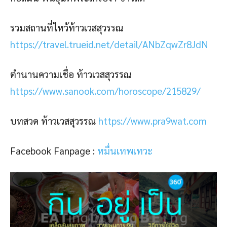
รวมสถานที่ไหว้ท้าวเวสสุวรรณ
https://travel.trueid.net/detail/ANbZqwZr8JdN
ตำนานความเชื่อ ท้าวเวสสุวรรณ
https://www.sanook.com/horoscope/215829/
บทสวด ท้าวเวสสุวรรณ
https://www.pra9wat.com
Facebook Fanpage :
หมื่นเทพเทวะ