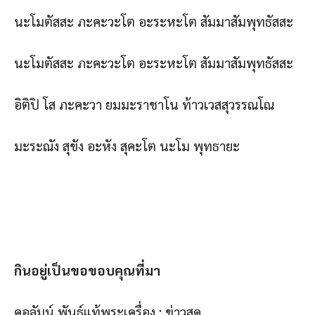
นะโมตัสสะ ภะคะวะโต อะระหะโต สัมมาสัมพุทธัสสะ
นะโมตัสสะ ภะคะวะโต อะระหะโต สัมมาสัมพุทธัสสะ
อิติปิ โส ภะคะวา ยมมะราชาโน ท้าวเวสสุวรรณโณ
มะระณัง สุขัง อะหัง สุคะโต นะโม พุทธายะ
กินอยู่เป็นขอขอบคุณที่มา
คอลัมน์ พันธุ์แท้พระเครื่อง : ข่าวสด