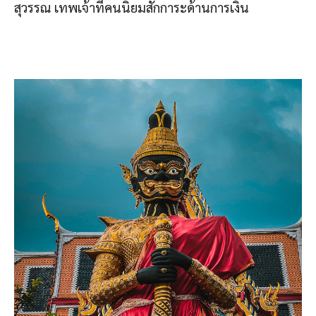
สุวรรณ เทพเจ้าที่คนนิยมสักการะด้านการเงิน