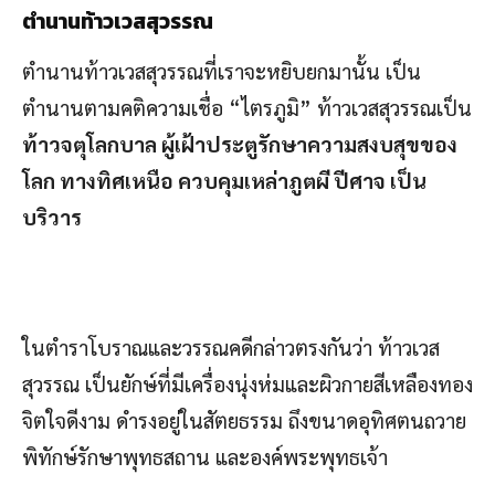
ตำนานท้าวเวสสุวรรณ
ตำนานท้าวเวสสุวรรณที่เราจะหยิบยกมานั้น เป็น
ตำนานตามคติความเชื่อ “ไตรภูมิ” ท้าวเวสสุวรรณเป็น
ท้าวจตุโลกบาล ผู้เฝ้าประตูรักษาความสงบสุขของ
โลก ทางทิศเหนือ ควบคุมเหล่าภูตผี ปีศาจ เป็น
บริวาร
ในตำราโบราณและวรรณคดีกล่าวตรงกันว่า ท้าวเวส
สุวรรณ เป็นยักษ์ที่มีเครื่องนุ่งห่มและผิวกายสีเหลืองทอง
จิตใจดีงาม ดำรงอยู่ในสัตยธรรม ถึงขนาดอุทิศตนถวาย
พิทักษ์รักษาพุทธสถาน และองค์พระพุทธเจ้า