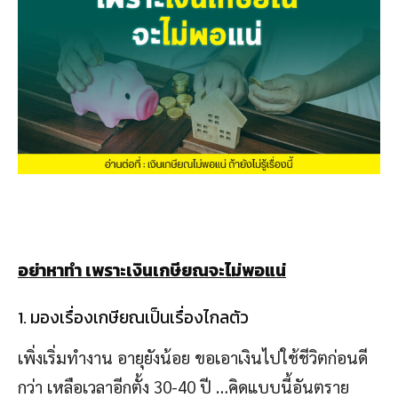
อย่าหาทำ เพราะเงินเกษียณจะไม่พอแน่
1. มองเรื่องเกษียณเป็นเรื่องไกลตัว
เพิ่งเริ่มทำงาน อายุยังน้อย ขอเอาเงินไปใช้ชีวิตก่อนดี
กว่า เหลือเวลาอีกตั้ง 30-40 ปี …คิดแบบนี้อันตราย