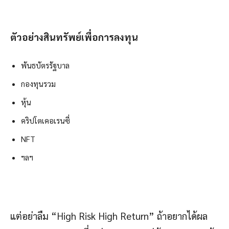
ตัวอย่างสินทรัพย์เพื่อการลงทุน
พันธบัตรรัฐบาล
กองทุนรวม
หุ้น
คริปโตเคอเรนซี่
NFT
ฯลฯ
แต่อย่าลืม “High Risk High Return” ถ้าอยากได้ผล