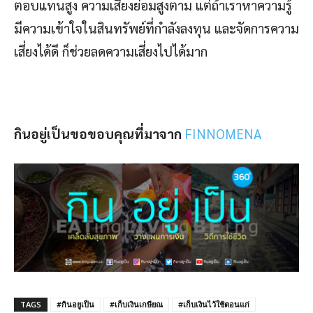
ตอบแทนสูง ความเสี่ยงย่อมสูงตาม แต่ถ้าเราหาความรู้
มีความเข้าใจในสินทรัพย์ที่กำลังลงทุน และจัดการความ
เสี่ยงได้ดี ก็ช่วยลดความเสี่ยงไปได้มาก
กินอยู่เป็นขอขอบคุณที่มาจาก
FINNOMENA
TAGS
#กินอยูเป็น
#เก็บเงินเกษียณ
#เก็บเงินไว้ใช้ตอนแก่