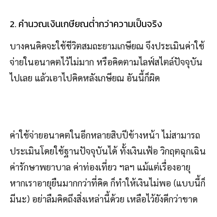
2. คำนวณเงินเกษียณต่ำกว่าความเป็นจริง
บางคนคิดจะใช้ชีวิตสมถะยามเกษียณ จึงประเมินค่าใช้
จ่ายในอนาคตไว้ไม่มาก หรือคิดตามไลฟ์สไตล์ปัจจุบัน
ไปเลย แล้วเอาไปคิดหลังเกษียณ อันนี้ก็ผิด
ค่าใช้จ่ายอนาคตในอีกหลายสิบปีข้างหน้า ไม่สามารถ
ประเมินโดยใช้ฐานปัจจุบันได้ ทั้งเงินเฟ้อ วิกฤตฉุกเฉิน
ค่ารักษาพยาบาล ค่าท่องเที่ยว ฯลฯ แม้แต่เรื่องอายุ
หากเราอายุยืนมากกว่าที่คิด ก็ทำให้เงินไม่พอ (แบบนี้ก็
มีนะ) อย่าลืมคิดถึงสิ่งเหล่านี้ด้วย เหลือไว้ยังดีกว่าขาด