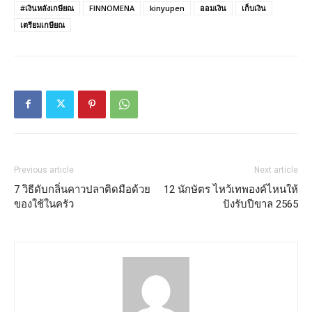
#เงินหลังเกษียณ
FINNOMENA
kinyupen
ออมเงิน
เก็บเงิน
เตรียมเกษียณ
Previous article
Next article
7 วิธีดับกลิ่นคาวปลาติดมือด้วย
12 นักษัตร ไหว้เทพองค์ไหนให้
ของใช้ในครัว
ปังรับปีขาล 2565