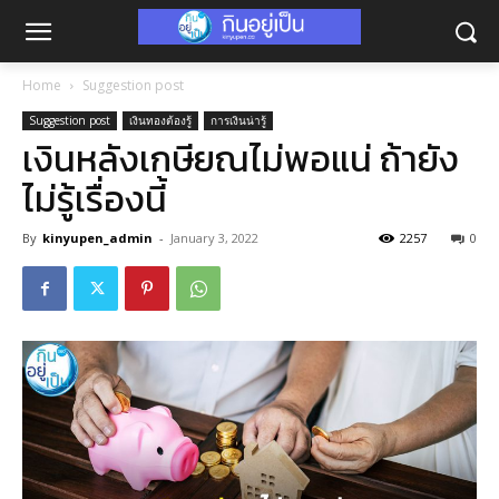
Home
Suggestion post
Suggestion post
เงินทองต้องรู้
การเงินน่ารู้
เงินหลังเกษียณไม่พอแน่ ถ้ายัง
ไม่รู้เรื่องนี้
By
kinyupen_admin
-
January 3, 2022
2257
0