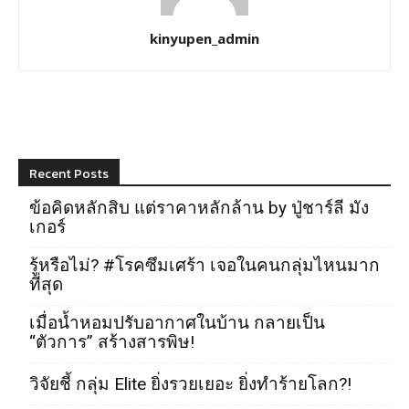
kinyupen_admin
Recent Posts
ข้อคิดหลักสิบ แต่ราคาหลักล้าน by ปู่ชาร์ลี มัง
เกอร์
รู้หรือไม่? #โรคซึมเศร้า เจอในคนกลุ่มไหนมาก
ที่สุด
เมื่อน้ำหอมปรับอากาศในบ้าน กลายเป็น
“ตัวการ” สร้างสารพิษ!
วิจัยชี้ กลุ่ม Elite ยิ่งรวยเยอะ ยิ่งทำร้ายโลก?!