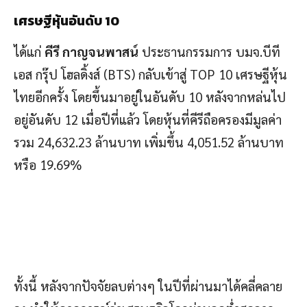
เศรษฐีหุ้นอันดับ 10
ได้แก่
คีรี กาญจนพาสน์
ประธานกรรมการ บมจ.บีที
เอส กรุ๊ป โฮลดิ้งส์ (BTS) กลับเข้าสู่ TOP 10 เศรษฐีหุ้น
ไทยอีกครั้ง โดยขึ้นมาอยู่ในอันดับ 10 หลังจากหล่นไป
อยู่อันดับ 12 เมื่อปีที่แล้ว โดยหุ้นที่คีรีถือครองมีมูลค่า
รวม 24,632.23 ล้านบาท เพิ่มขึ้น 4,051.52 ล้านบาท
หรือ 19.69%
ทั้งนี้ หลังจากปัจจัยลบต่างๆ ในปีที่ผ่านมาได้คลี่คลาย