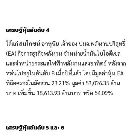
เศรษฐีหุ้นอันดับ 4
ได้แก่
สมโภชน์ อาหุนัย
เจ้าของ บมจ.พลังงานบริสุทธิ์
(EA) กิจการธุรกิจพลังงาน จำหน่ายน้ำมันไบโอดีเซล
และจำหน่ายกระแสไฟฟ้าพลังงานแสงอาทิตย์ หลังจาก
หล่นไปอยู่ในอันดับ 8 เมื่อปีที่แล้ว โดยมีมูลค่าหุ้น EA
ที่ถือครองในสัดส่วน 23.21% มูลค่า 53,026.35 ล้าน
บาท เพิ่มขึ้น 18,613.93 ล้านบาท หรือ 54.09%
เศรษฐีหุ้นอันดับ 5 และ 6