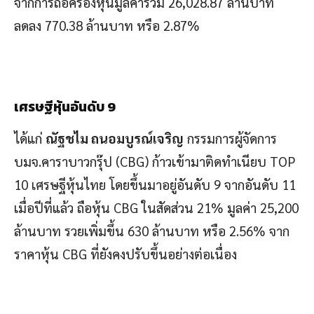
จากการถือครองหุ้นมูลค่ารวม 26,028.87 ล้านบาท
ลดลง 770.38 ล้านบาท หรือ 2.87%
เศรษฐีหุ้นอันดับ 9
ได้แก่
ณัฐชไม ถนอมบูรณ์เจริญ
กรรมการผู้จัดการ
บมจ.คาราบาวกรุ๊ป (CBG) ก้าวเข้ามาติดทำเนียบ TOP
10 เศรษฐีหุ้นไทย โดยขึ้นมาอยู่อันดับ 9 จากอันดับ 11
เมื่อปีที่แล้ว ถือหุ้น CBG ในสัดส่วน 21% มูลค่า 25,200
ล้านบาท รวยเพิ่มขึ้น 630 ล้านบาท หรือ 2.56% จาก
ราคาหุ้น CBG ที่ยังคงปรับขึ้นอย่างต่อเนื่อง