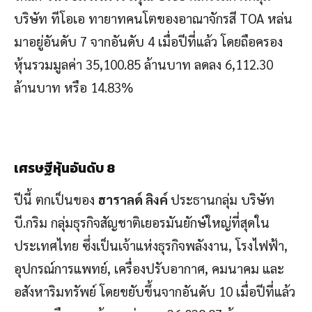
บริษัท ทีโอเอ ทายาทคนโตของอาณาจักรสี TOA หล่น
มาอยู่อันดับ 7 จากอันดับ 4 เมื่อปีที่แล้ว โดยถือครอง
หุ้นรวมมูลค่า 35,100.85 ล้านบาท ลดลง 6,112.30
ล้านบาท หรือ 14.83%
เศรษฐีหุ้นอันดับ 8
ปีนี้ ตกเป็นของ
ฮาราลด์ ลิงค์
ประธานกลุ่ม บริษัท
บี.กริม กลุ่มธุรกิจสัญชาติเยอรมันยักษ์ใหญ่ที่สุดใน
ประเทศไทย ซึ่งเป็นเจ้าแห่งธุรกิจพลังงาน, โรงไฟฟ้า,
อุปกรณ์การแพทย์, เครื่องปรับอากาศ, คมนาคม และ
อสังหาริมทรัพย์ โดยขยับขึ้นจากอันดับ 10 เมื่อปีที่แล้ว