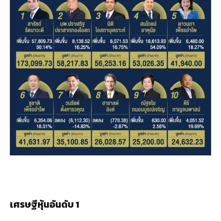
เศรษฐีหุ้นอันดับ 1