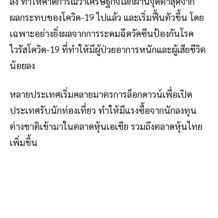
ลง ทำให้คาดการณ์ว่าเศรษฐกิจโลกผ่านจุดต่ำสุดจาก
ผลกระทบของโควิด-19 ไปแล้ว และเริ่มฟื้นตัวขึ้น โดย
เฉพาะอย่างยิ่งผลจากการระดมฉีดวัคซีนป้องกันโรค
ไวรัสโควิด-19 ที่ทำให้มีผู้ป่วยอาการหนักและผู้เสียชีวิต
น้อยลง
หลายประเทศเริ่มคลายมาตรการล็อกดาวน์เพื่อเปิด
ประเทศรับนักท่องเที่ยว ทำให้มีแรงซื้อจากนักลงทุน
ต่างชาติเข้ามาในตลาดหุ้นเอเชีย รวมถึงตลาดหุ้นไทย
เพิ่มขึ้น