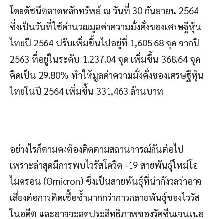
โดยดัชนีตลาดหลักทรัพย์ ณ วันที่ 30 กันยายน 2564
ซึ่งเป็นวันที่ใช้คำนวณมูลค่าความมั่งคั่งของเศรษฐีหุ้น
ไทยปี 2564 ปรับเพิ่มขึ้นไปอยู่ที่ 1,605.68 จุด จากปี
2563 ที่อยู่ในระดับ 1,237.04 จุด เพิ่มขึ้น 368.64 จุด
คิดเป็น 29.80% ทำให้มูลค่าความมั่งคั่งของเศรษฐีหุ้น
ไทยในปี 2564 เพิ่มขึ้น 331,463 ล้านบาท
อย่างไรก็ตามคงต้องติดตามสถานการณ์กันต่อไป
เพราะล่าสุดมีการพบไวรัสโควิด -19 สายพันธุ์ใหม่โอ
ไมครอน (Omicron) ซึ่งเป็นสายพันธุ์ที่น่ากังวลว่าอาจ
เสี่ยงต่อการติดเชื้อซ้ำมากกว่าการกลายพันธุ์ของไวรัส
ในอดีต และอาจจะลดประสิทธิภาพของวัคซีนเจนเนอ