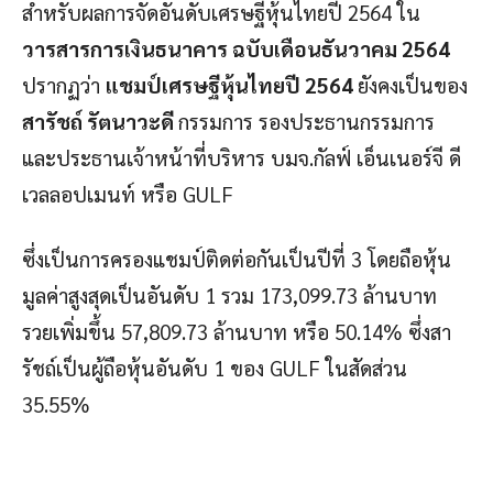
สำหรับผลการจัดอันดับเศรษฐีหุ้นไทยปี 2564 ใน
วารสารการเงินธนาคาร ฉบับเดือนธันวาคม 2564
ปรากฏว่า
แชมป์เศรษฐีหุ้นไทยปี 2564
ยังคงเป็นของ
สารัชถ์ รัตนาวะดี
กรรมการ รองประธานกรรมการ
และประธานเจ้าหน้าที่บริหาร บมจ.กัลฟ์ เอ็นเนอร์จี ดี
เวลลอปเมนท์ หรือ GULF
ซึ่งเป็นการครองแชมป์ติดต่อกันเป็นปีที่ 3 โดยถือหุ้น
มูลค่าสูงสุดเป็นอันดับ 1 รวม 173,099.73 ล้านบาท
รวยเพิ่มขึ้น 57,809.73 ล้านบาท หรือ 50.14% ซึ่งสา
รัชถ์เป็นผู้ถือหุ้นอันดับ 1 ของ GULF ในสัดส่วน
35.55%