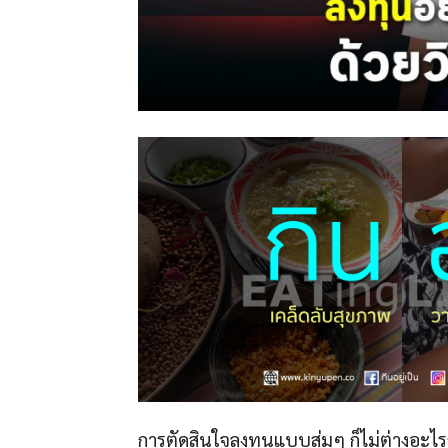
การตัดสินใจลงทุนแบบสุ่มๆ ก็ไม่ต่างอะไรก