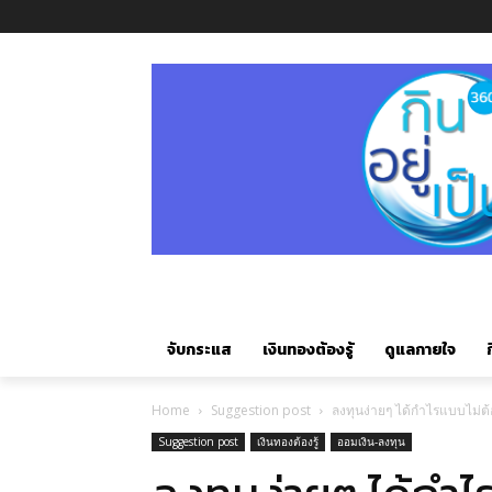
จับกระแส
เงินทองต้องรู้
ดูแลกายใจ
ก
Home
Suggestion post
ลงทุนง่ายๆ ได้กำไรแบบไม่ต้อ
Suggestion post
เงินทองต้องรู้
ออมเงิน-ลงทุน