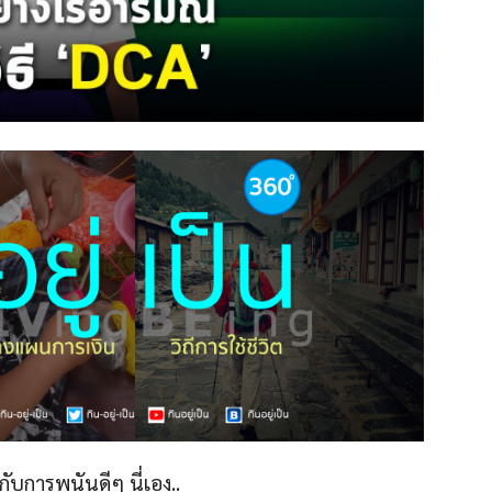
ับการพนันดีๆ นี่เอง..