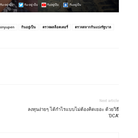
kinyupen
กินอยู่เป็น
ตรวจผลล็อตเตอรี่
ตรวจสลากกินแบ่งรัฐบาล
Next article
ลงทุนง่ายๆ ได้กำไรแบบไม่ต้องคิดเยอะ ด้วยวิธี
‘DCA’