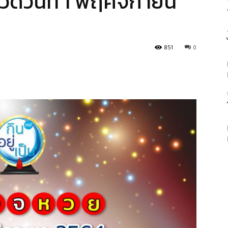
ดวันที่ 1 พฤศจิกายน
851
0