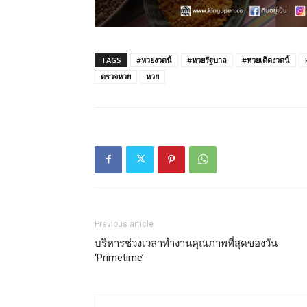
TAGS
#หวยงวดนี้
#หวยรัฐบาล
#หวยเด็ดงวดนี้
ตรวจหวย
หวย
Previous article
บริหารช่วงเวลาทำงานคุณภาพที่สุดของวัน
‘Primetime’