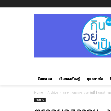
จับกระแส
เงินทองต้องรู้
ดูแลกายใจ
ก
Home
Archive
ตรวจผลสลากฯ : งวดวันที่ 1 พฤศจิกา
Archive