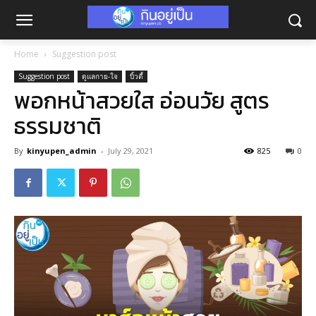
Home
Suggestion post
Suggestion post
ดูแลกาย-ใจ
บิ้วตี้
พอกหน้าสวยใส อ่อนวัย สูตร
ธรรมชาติ
By
kinyupen_admin
-
July 29, 2021
825
0