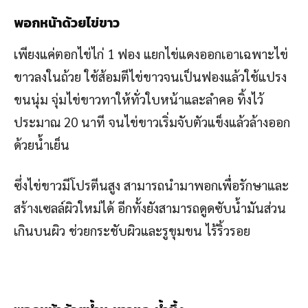
พอกหน้าด้วยไข่ขาว
เพียงแค่ตอกไข่ไก่ 1 ฟอง แยกไข่แดงออกเอาเฉพาะไข่
ขาวลงในถ้วย ใช้ส้อมตีไข่ขาวจนเป็นฟองแล้วใช้แปรง
ขนนุ่ม จุ่มไข่ขาวทาให้ทั่วใบหน้าและลำคอ ทิ้งไว้
ประมาณ 20 นาที จนไข่ขาวเริ่มจับตัวแข็งแล้วล้างออก
ด้วยน้ำเย็น
ซึ่งไข่ขาวมีโปรตีนสูง สามารถนำมาพอกเพื่อรักษาและ
สร้างเซลล์ผิวใหม่ได้ อีกทั้งยังสามารถดูดซับน้ำมันส่วน
เกินบนผิว ช่วยกระชับผิวและรูขุมขน ไร้ริ้วรอย