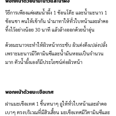
พอกหน้าด้วยน้ำมะนาวและน้ำผึ้ง
วิธีการเพียงแค่ผสมน้ำผึ้ง 1 ช้อนโต๊ะ และน้ำมะนาว 1
ช้อนชา คนให้เข้ากัน นำมาทาให้ทั่วใบหน้าและลำคอ
ทิ้งไว้อย่างน้อย 30 นาที แล้วล้างออกด้วยน้ำอุ่น
ด้วยมะนาวจะทำให้ผิวหน้ากระชับ ผิวเต่งตึงเปล่งปลั่ง
เพราะมะนาวมีวิตามินซีและน้ำมันหอมเป็นจำนวน
มาก ตัวน้ำผึ้งเองก็มีประโยชน์ต่อผิวหน้า
พอกหน้าด้วยมะเขือเทศ
ฝานมะเขือเทศ 1 ชิ้นหนาๆ ถูให้ทั่วใบหน้าและลำคอ
เบาๆ ตรงบริเวณที่มีสิวเสี้ยน มะเขือเทศมีวิตามินซีและ