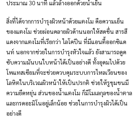
ประมาณ 30 นาที แล้วล้างออกด้วยน้ำเย็น
สิ่งที่ได้จากการบำรุงผิวหน้าด้วยแตงโม คือความเย็น
ของแตงโม ช่วยผ่อนคลายผิวด้านนอกให้สดชื่น สารสี
แดงจากแตงโมที่เรียกว่า ไลโคปีน ที่มีแอนตี้ออกซิแด
นท์ นอกจากช่วยในการบำรุงหัวใจแล้ว ยังสามารถดูด
ซับความมันบนใบหน้าได้เป็นอย่างดี ทั้งอุดมไปด้วย
โพแทสเซียมที่จะช่วยควบคุมระบบการไหลเวียนของ
โลหิตในบริเวณผิวหน้าให้เป็นปรกติ ช่วยให้รูขุมขนมี
ความยืดหยุ่น ส่วนของน้ำแตงโม ก็มีโมเลกุลของน้ำตาล
และกรดอะมิโนอยู่เล็กน้อย ช่วยในการบำรุงผิวได้เป็น
อย่างดี