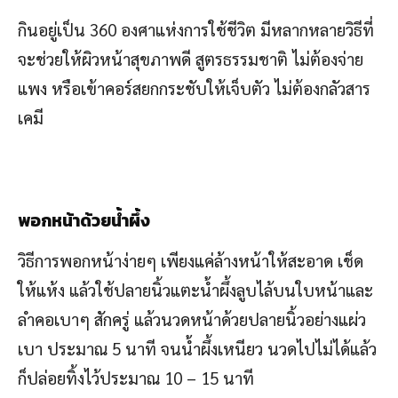
กินอยู่เป็น 360 องศาแห่งการใช้ชีวิต มีหลากหลายวิธีที่
จะช่วยให้ผิวหน้าสุขภาพดี สูตรธรรมชาติ ไม่ต้องจ่าย
แพง หรือเข้าคอร์สยกกระชับให้เจ็บตัว ไม่ต้องกลัวสาร
เคมี
พอกหน้าด้วยน้ำผึ้ง
วิธีการพอกหน้าง่ายๆ เพียงแค่ล้างหน้าให้สะอาด เช็ด
ให้แห้ง แล้วใช้ปลายนิ้วแตะน้ำผึ้งลูบไล้บนใบหน้าและ
ลำคอเบาๆ สักครู่ แล้วนวดหน้าด้วยปลายนิ้วอย่างแผ่ว
เบา ประมาณ 5 นาที จนน้ำผึ้งเหนียว นวดไปไม่ได้แล้ว
ก็ปล่อยทิ้งไว้ประมาณ 10 – 15 นาที