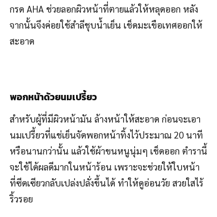
กรด AHA ช่วยลอกผิวหน้าที่ตายแล้วให้หลุดออก หลัง
จากนั้นจึงค่อยใช้สำลีชุบน้ำเย็น เช็ดมะเขือเทศออกให้
สะอาด
พอกหน้าด้วยนมเปรี้ยว
สำหรับผู้ที่มีผิวหน้ามัน ล้างหน้าให้สะอาด ก่อนจะเอา
นมเปรี้ยวที่แช่เย็นจัดพอกหน้าทิ้งไว้ประมาณ 20 นาที
หรือนานกว่านั้น แล้วใช้ผ้าขนหนูนุ่มๆ เช็ดออก ตำรานี้
จะใช้ได้ผลดีมากในหน้าร้อน เพราะจะช่วยให้ใบหน้า
ที่ซีดเซียวกลับเปล่งปลั่งขึ้นได้ ทำให้ดูอ่อนวัย สวยใสไร้
ริ้วรอย