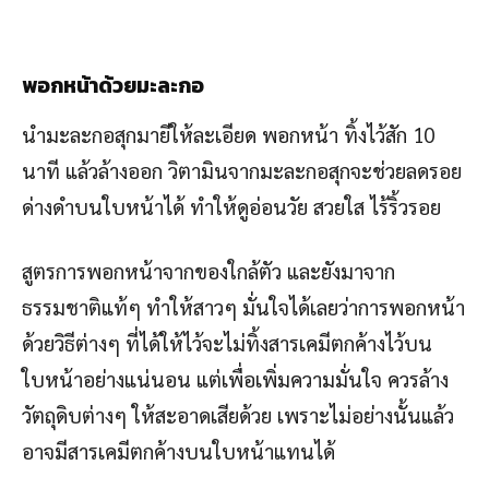
พอกหน้าด้วยมะละกอ
นำมะละกอสุกมายีให้ละเอียด พอกหน้า ทิ้งไว้สัก 10
นาที แล้วล้างออก วิตามินจากมะละกอสุกจะช่วยลดรอย
ด่างดำบนใบหน้าได้ ทำให้ดูอ่อนวัย สวยใส ไร้ริ้วรอย
สูตรการพอกหน้าจากของใกล้ตัว และยังมาจาก
ธรรมชาติแท้ๆ ทำให้สาวๆ มั่นใจได้เลยว่าการพอกหน้า
ด้วยวิธีต่างๆ ที่ได้ให้ไว้จะไม่ทิ้งสารเคมีตกค้างไว้บน
ใบหน้าอย่างแน่นอน แต่เพื่อเพิ่มความมั่นใจ ควรล้าง
วัตถุดิบต่างๆ ให้สะอาดเสียด้วย เพราะไม่อย่างนั้นแล้ว
อาจมีสารเคมีตกค้างบนใบหน้าแทนได้