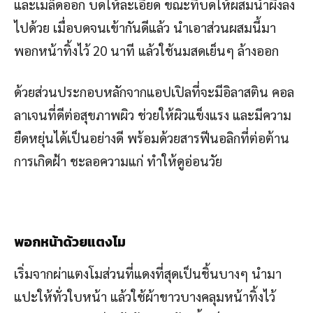
และเมล็ดออก บดให้ละเอียด ขณะที่บดให้ผสมน้ำผึ้งลง
ไปด้วย เมื่อบดจนเข้ากันดีแล้ว นำเอาส่วนผสมนี้มา
พอกหน้าทิ้งไว้ 20 นาที แล้วใช้นมสดเย็นๆ ล้างออก
ด้วยส่วนประกอบหลักจากแอปเปิลที่จะมีอิลาสติน คอล
ลาเจนที่ดีต่อสุขภาพผิว ช่วยให้ผิวแข็งแรง และมีความ
ยืดหยุ่นได้เป็นอย่างดี พร้อมด้วยสารฟีนอลิกที่ต่อต้าน
การเกิดฝ้า ชะลอความแก่ ทำให้ดูอ่อนวัย
พอกหน้าด้วยแตงโม
เริ่มจากผ่าแตงโมส่วนที่แดงที่สุดเป็นชิ้นบางๆ นำมา
แปะให้ทั่วใบหน้า แล้วใช้ผ้าขาวบางคลุมหน้าทิ้งไว้