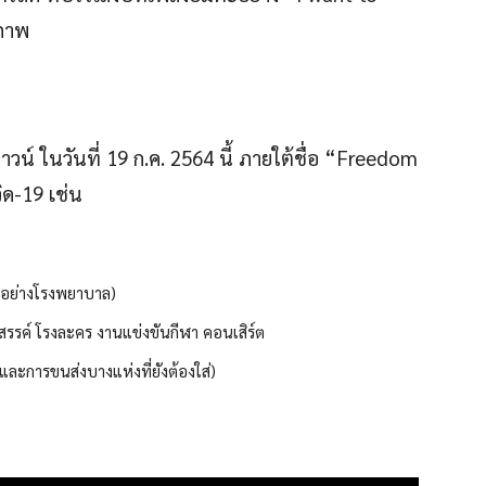
ภาพ
น์ ในวันที่ 19 ก.ค. 2564 นี้ ภายใต้ชื่อ “Freedom
ด-19 เช่น
ี่อย่างโรงพยาบาล)
สรรค์ โรงละคร งานแข่งขันกีฬา คอนเสิร์ต
และการขนส่งบางแห่งที่ยังต้องใส่)