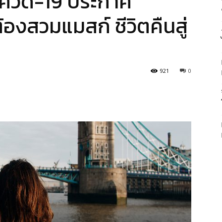
โควิด-19 ประกาศ
องสวมแมสก์ ชีวิตคืนสู่
921
0