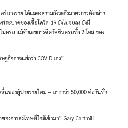
าสตร์บางราย ได้แสดงความกังวลถึงมาตรการดังกล่าว
่ระบาดของเชื้อโควิด-19 ยังไม่จบลง ยังมี
ไม่ครบ แม้ตัวเลขการฉีดวัคซีนครบทั้ง 2 โดส ของ
ษฐกิจอาจแย่กว่า COVID เอง”
ลื่นของผู้ป่วยรายใหม่ – มากกว่า 50,000 ต่อวันทั่ว
ึกของการลงโทษที่ใกล้เข้ามา” Gary Cartmill