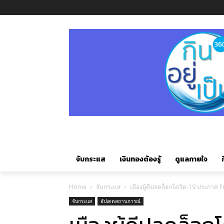
จับกระแส
เงินทองต้องรู้
ดูแลกายใจ
ก
Home
จับกระแส
เมืองผู้ดีปลดล็อกโควิด-19 ประกาศ 
จับกระแส
อัปเดตสถานการณ์