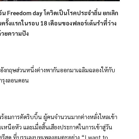
วัน Freedom day โควิดเป็นโรคประจำถิ่น ยกเลิก
็นครั้งแรกในรอบ 18 เดือนของฟลอร์เต้นรำที่ว่าง
ด้วยความปัง
าวอังกฤษส่วนหนึ่งต่างพากันออกมาเฉลิมฉลองให้กับ
ในกรุงลอนดอน
 พร้อมการตัดริบบิ้น ผู้คนจำนวนมากต่างหลั่งไหลเข้า
บเหนือหัว และเมื่อสิ้นเสียงประกาศในการเข้าสู่วัน
นตรีสด ที่บรรเลงบทเพลงอมตะอย่าง “I want to