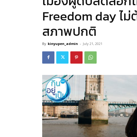
เมืองผู้ดีปลดล็อก
Freedom day ไม่ต้
สภาพปกติ
By
kinyupen_admin
-
July 21, 2021