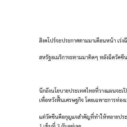
สิงคโปร์จะประกาศตามมาเดือนหน้า เร่งฉีด
สหรัฐอเมริกาจะตามมาติดๆ หลังฉีดวัคซี
นึกถึงนโยบายประเทศไทยที่วางแผนจะเปิ
เพื่อหวังฟื้นเศรษฐกิจ โดยเฉพาะการท่องเท
แต่วัคซีนคือกุญแจสำคัญที่ทำให้หลายประเ
1 เข็มที่ 3 กันอยู่เลย