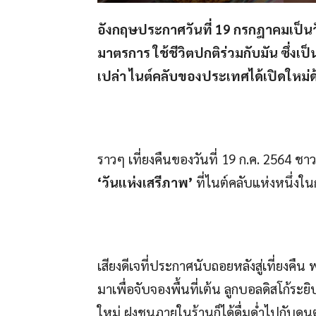
​อังกฤษประกาศวันที่ 19 กรกฎาคมเป็น
มาตรการ ใช้ชีวิตปกติร่วมกับมัน ซึ่งเป
เปล่า ไนต์คลับของประเทศได้เปิดใหม่
ราวๆ เที่ยงคืนของวันที่ 19 ก.ค. 2564 ช
‘วันแห่งเสรีภาพ’
ที่ไนต์คลับแห่งหนึ่ง
เสียงดีเจที่ประกาศนับถอยหลังสู่เที่ยงคืน
มาเพื่อจับจองพื้นที่เต้น ลูกบอลดิสโก้ระยิ
ใหม่ ฝูงชนภายในร้านก็ได้ดื่มด่ำไปกับด