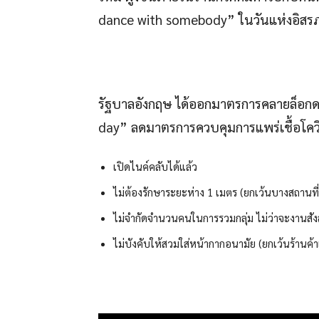
dance with somebody” ในวันแห่งอิสร
รัฐบาลอังกฤษ ได้ออกมาตรการคลายล็อกดาว
day” ลดมาตรการควบคุมการแพร่เชื้อโควิ
เปิดไนค์คลับได้แล้ว
ไม่ต้องรักษาระยะห่าง 1 เมตร (ยกเว้นบางสถานท
ไม่จำกัดจำนวนคนในการรวมกลุ่ม ไม่ว่าจะงานสัง
ไม่บังคับให้สวมใส่หน้ากากอนามัย (ยกเว้นร้านค้า