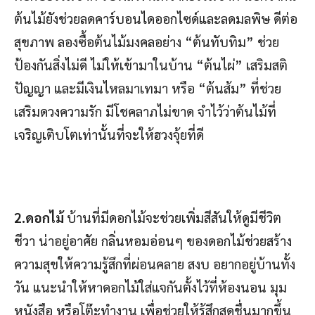
ต้นไม้ยังช่วยลดคาร์บอนไดออกไซด์และลดมลพิษ ดีต่อ
สุขภาพ ลองซื้อต้นไม้มงคลอย่าง “ต้นทับทิม” ช่วย
ป้องกันสิ่งไม่ดี ไม่ให้เข้ามาในบ้าน “ต้นไผ่” เสริมสติ
ปัญญา และมีเงินไหลมาเทมา หรือ “ต้นส้ม” ที่ช่วย
เสริมดวงความรัก มีโชคลาภไม่ขาด จำไว้ว่าต้นไม้ที่
เจริญเติบโตเท่านั้นที่จะให้ฮวงจุ้ยที่ดี
2.ดอกไม้
บ้านที่มีดอกไม้จะช่วยเพิ่มสีสันให้ดูมีชีวิต
ชีวา น่าอยู่อาศัย กลิ่นหอมอ่อนๆ ของดอกไม้ช่วยสร้าง
ความสุขให้ความรู้สึกที่ผ่อนคลาย สงบ อยากอยู่บ้านทั้ง
วัน แนะนำให้หาดอกไม้ใส่แจกันตั้งไว้ที่ห้องนอน มุม
หนังสือ หรือโต๊ะทำงาน เพื่อช่วยให้รู้สึกสดชื่นมากขึ้น