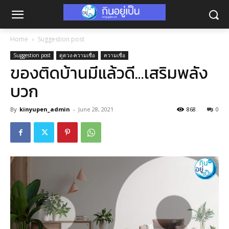
Home
Suggestion post
Suggestion post
ดูดวง-ความเชื่อ
ความเชื่อ
ของติดบ้านมีแล้วดี…เสริมพลัง
บวก
By
kinyupen_admin
-
June 28, 2021
868
0