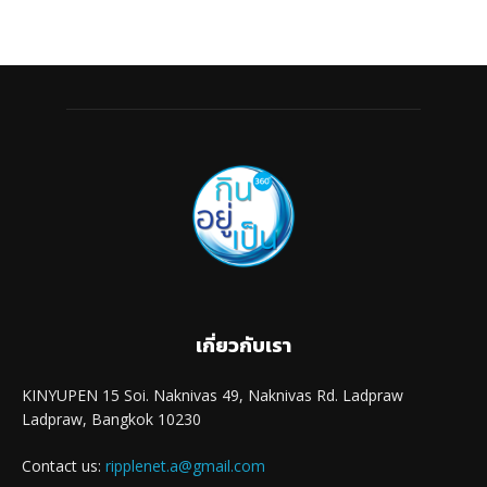
เกี่ยวกับเรา
KINYUPEN 15 Soi. Naknivas 49, Naknivas Rd. Ladpraw
Ladpraw, Bangkok 10230
Contact us:
ripplenet.a@gmail.com