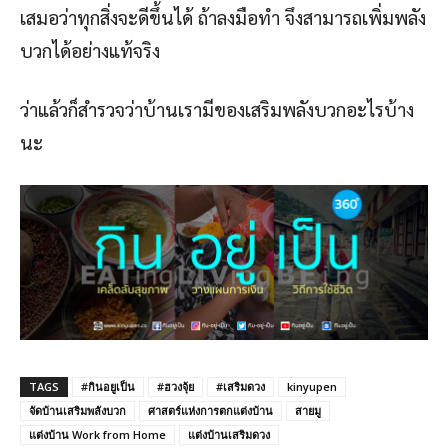
เสมอว่าทุกสิ่งจะดีขึ้นได้ ถ้าลงมือทำ จึงสามารถเพิ่มพลัง
บวกได้อย่างแท้จริง
ว่าแล้วก็สำรวจว่าบ้านเรามีของเสริมพลังบวกอะไรบ้าง
นะ
TAGS
#กินอยูเป็น
#ฮวงจุ้ย
#เสริมดวง
kinyupen
จัดบ้านเสริมพลังบวก
ศาสตร์แห่งการตกแต่งบ้าน
สายมู
แต่งบ้าน Work from Home
แต่งบ้านเสริมดวง