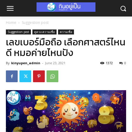
Home
Suggestion post
Suggestion post
ดูดวง-ความเชื่อ
ความเชื่อ
เลขเบอร์มือถือ เลือกศาสตร์ไหน
ดี หมอค่ายไหนปัง
By
kinyupen_admin
-
June 23, 2021
1372
0