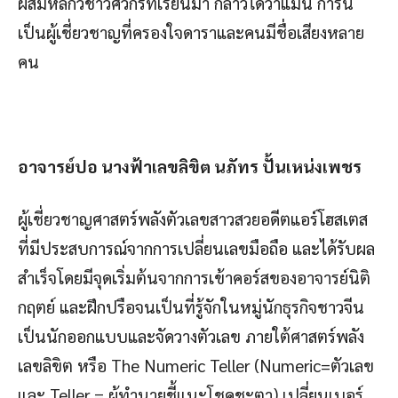
ผสมหลักวิชาวิศวกรที่เรียนมา กล่าวได้ว่าแมน การิน
เป็นผู้เชี่ยวชาญที่ครองใจดาราและคนมีชื่อเสียงหลาย
คน
อาจารย์ปอ นางฟ้าเลขลิขิต นภัทร ปั้นเหน่งเพชร
ผู้เชี่ยวชาญศาสตร์พลังตัวเลขสาวสวยอดีตแอร์โฮสเตส
ที่มีประสบการณ์จากการเปลี่ยนเลขมือถือ และได้รับผล
สำเร็จโดยมีจุดเริ่มต้นจากการเข้าคอร์สของอาจารย์นิติ
กฤตย์ และฝึกปรือจนเป็นที่รู้จักในหมู่นักธุรกิจชาวจีน
เป็นนักออกแบบและจัดวางตัวเลข ภายใต้ศาสตร์พลัง
เลขลิขิต หรือ The Numeric Teller (Numeric=ตัวเลข
และ Teller = ผู้ทำนายชี้แนะโชคชะตา) เปลี่ยนเบอร์