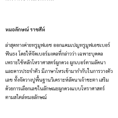
หมอลักษณ์ ราชสีห์
ล่าสุดทางค่ายทรูมูฟเอช ออกแคมเปญทรูมูฟเอชเบอร์
ฟันธง โดยให้จัดเบอร์มงคลที่กล่าวว่า เฉพาะบุคคล
เพราะใช้หลักโหราศาสตร์ผูกดวง ผูกเบอร์ตามลัคนา
และดาวประจำตัว มีภาษาโหรเข้ามากำกับในการวางตัว
เลข ทั้งจัดวางปูพื้นฐานวิเคราะห์ลัคนาเจ้าชะตา เสริม
ด้วยการเลือกเลขในลักษณะผูกดวงแบบโหราศาสตร์
ตามสไตล์หมอลักษณ์