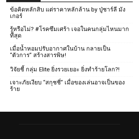
ข้อคิดหลักสิบ แต่ราคาหลักล้าน by ปู่ชาร์ลี มัง
เกอร์
รู้หรือไม่? #โรคซึมเศร้า เจอในคนกลุ่มไหนมาก
ที่สุด
เมื่อน้ำหอมปรับอากาศในบ้าน กลายเป็น
“ตัวการ” สร้างสารพิษ!
วิจัยชี้ กลุ่ม Elite ยิ่งรวยเยอะ ยิ่งทำร้ายโลก?!
เจาะภัยเงียบ “สกุชชี่” เมื่อของเล่นอาจเป็นของ
ร้าย