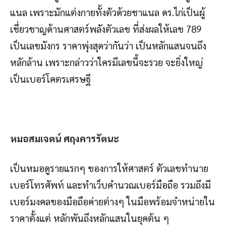
แนล เพราะมักแต่งกายทั้งตัวด้วยชาแนล ดร.ไก่เป็นผู้
เชี่ยวชาญด้านศาสตร์พลังตัวเลข ที่ส่งผลให้เลข 789
เป็นเลขมังกร ราคาพุ่งสุดว่ากันว่า เป็นหลักแสนจนถึง
หลักล้าน เพราะกล่าวว่าใครมีเลขนี้จะรวย จะยิ่งใหญ่
เป็นเบอร์โคตรเศรษฐี
หมอสมเจตน์ ศฤงคารรัตนะ
เป็นหมอดูรายแรกๆ ของการให้ศาสตร์ ตัวเลขทำนาย
เบอร์โทรศัพท์ และทำเว็บคำนวณเบอร์มือถือ รวมถึงมี
เบอร์มงคลของมือถือค่ายต่างๆ ในมือพร้อมจำหน่ายใน
ราคาตั้งแต่ หลักพันถึงหลักแสนในยุคต้น ๆ