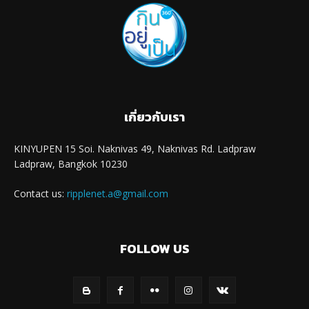
เกี่ยวกับเรา
KINYUPEN 15 Soi. Naknivas 49, Naknivas Rd. Ladpraw
Ladpraw, Bangkok 10230
Contact us:
ripplenet.a@gmail.com
FOLLOW US