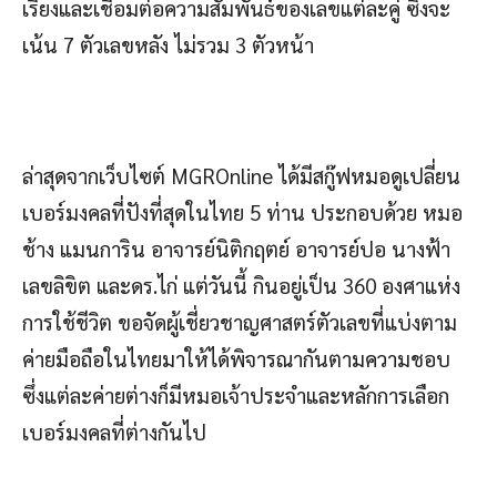
เรียงและเชื่อมต่อความสัมพันธ์ของเลขแต่ละคู่ ซึ่งจะ
เน้น 7 ตัวเลขหลัง ไม่รวม 3 ตัวหน้า
ล่าสุดจากเว็บไซต์ MGROnline ได้มีสกู๊ฟหมอดูเปลี่ยน
เบอร์มงคลที่ปังที่สุดในไทย 5 ท่าน ประกอบด้วย หมอ
ช้าง แมนการิน อาจารย์นิติกฤตย์ อาจารย์ปอ นางฟ้า
เลขลิขิต และดร.ไก่ แต่วันนี้ กินอยู่เป็น 360 องศาแห่ง
การใช้ชีวิต ขอจัดผู้เชี่ยวชาญศาสตร์ตัวเลขที่แบ่งตาม
ค่ายมือถือในไทยมาให้ได้พิจารณากันตามความชอบ
ซึ่งแต่ละค่ายต่างก็มีหมอเจ้าประจำและหลักการเลือก
เบอร์มงคลที่ต่างกันไป