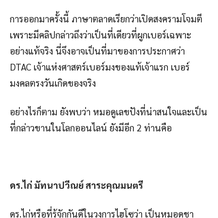
การออกมาครั้งนี้ ภาษาตลาดเรียกว่าเปิดสงครามโจมตี
เพราะมีคลิปกล่าวถึงว่าเป็นที่เดียวที่ผูกเบอร์เฉพาะ
อย่างแท้จริง นี่จึงอาจเป็นที่มาของการประกาศว่า
DTAC เจ้าแห่งศาสตร์เบอร์มงของแท้เจ้าแรก เบอร์
มงคลตรงวันเกิดของจริง
อย่างไรก็ตาม ยังพบว่า หมอดูเลขปังที่น่าสนใจและเป็น
ที่กล่าวขานในโลกออนไลน์ ยังมีอีก 2 ท่านคือ
ดร.ไก่ มัทนาปวีณย์ สาระคุณมนตรี
ดร.ไก่หรือที่รู้จักกันดีในวงการไฮโซว่า เป็นหมอดูชา