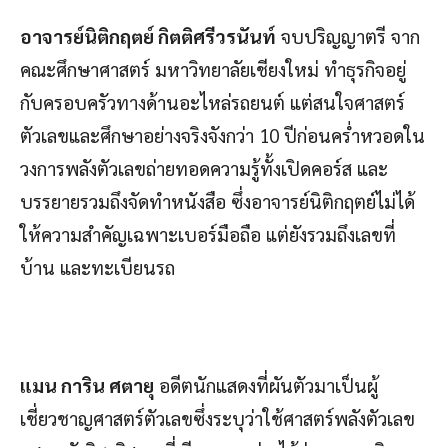
อาจารย์นิติกฤตย์ กิตติศรีวรนันท์
จบปริญญาตรี จาก
คณะศึกษาศาสตร์ มหาวิทยาลัยเชียงใหม่ ทำธุรกิจอยู่
กับครอบครัวทางด้านอะไหล่รถยนต์ แต่สนใจศาสตร์
ตัวเลขและศึกษาอย่างจริงจังกว่า 10 ปีก่อนคร่ำหวอดใน
วงการพลังตัวเลขถ่ายทอดความรู้ทั้งเปิดคอร์ส และ
บรรยายรวมถึงจัดทำหนังสือ ซึ่งอาจารย์นิติกฤตย์ไม่ได้
ให้ความสำคัญเฉพาะเบอร์มือถือ แต่ยังรวมถึงเลขที่
บ้าน และทะเบียนรถ
แมน การิน ศตายุ
อดีตนักแสดงที่ผันตัวมาเป็นผู้
เชี่ยวชาญศาสตร์ตัวเลขซึ่งระบุว่าใช้ศาสตร์พลังตัวเลข