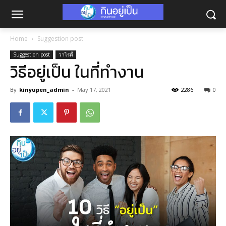
Home
Suggestion post
Suggestion post
วาไรตี้
วิธีอยู่เป็น ในที่ทำงาน
By
kinyupen_admin
-
May 17, 2021
2286
0