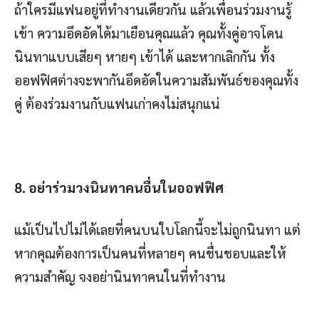
ถ้าใครมีแฟนอยู่ที่ทำงานเดียวกัน แล้วเพื่อนร่วมงานรู้
เข้า ความอึดอัดได้มาเยือนคุณแล้ว คุณทั้งคู่อาจโดน
นินทาแบบเสียๆ หายๆ เข้าได้ และหากเลิกกัน ทั้ง
ออฟฟิศต่างจะพากันอึดอัดในความสัมพันธ์ของคุณทั้ง
คู่ ต้องร่วมงานกับแฟนเก่าคงไม่สนุกแน่
8. อย่าร่วมวงนินทาคนอื่นในออฟฟิศ
แม้เป็นไปไม่ได้เลยที่คนบนใบโลกนี้จะไม่ถูกนินทา แต่
หากคุณต้องการเป็นคนที่หลายๆ คนชื่นชอบและให้
ความสำคัญ จงอย่านินทาคนในที่ทำงาน