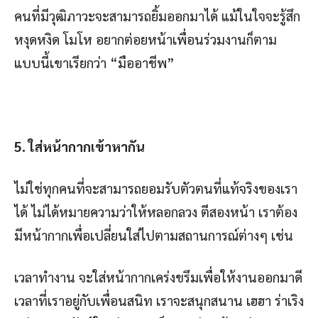
คนที่มีวุฒิภาวะจะสามารถยิ้มออกมาได้ แม้ในใจจะรู้สึก
หงุดหงิด โมโห อยากต่อยหน้าเพื่อนร่วมงานก็ตาม
แบบนี้เขาเรียกว่า “มืออาชีพ”
5. ใส่หน้ากากเข้าหากัน
ไม่ใช่ทุกคนที่จะสามารถยอมรับตัวตนที่แท้จริงของเรา
ได้ ไม่ได้หมายความว่าให้หลอกลวง ตีสองหน้า เราต้อง
มีหน้ากากเพื่อเปลี่ยนใส่ไปตามสถานการณ์ต่างๆ เช่น
เวลาทำงาน จะใส่หน้ากากเคร่งขรึมเพื่อให้งานออกมาดี
เวลาที่เราอยู่กับเพื่อนสนิท เราจะสนุกสนาน เฮฮา ร่าเริง