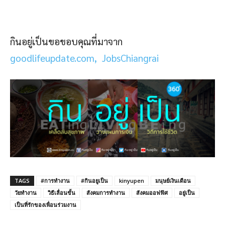
กินอยู่เป็นขอขอบคุณที่มาจาก
goodlifeupdate.com,
JobsChiangrai
TAGS
#การทำงาน
#กินอยูเป็น
kinyupen
มนุษย์เงินเดือน
วัยทำงาน
วิธีเลื่อนขั้น
สังคมการทำงาน
สังคมออฟฟิศ
อยู่เป็น
เป็นที่รักของเพื่อนร่วมงาน