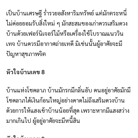
เป็นบ้านเศรษฐี ร่ำรวยอสังหาริมทรัพย์ แต่มักตระหนี่
ไม่ค่อยยอมรับสิ่งใหม่ ๆ มักสะสมของเก่าควรเสริมดวง
บ้านด้วยเฟอร์นิเจอร์ไม้หรือเครื่องใช้โบราณแนววิน
เทจ บ้านควรมีอากาศถ่ายเทดี มิเช่นนั้นผู้อาศัยจะมี
ปัญหาสุขภาพจิต
หัวใจบ้านเลข
8
บ้านแห่งโชคลาภ บ้านมักรกมีกลิ่นอับ คนอยู่อาศัยมักมี
โชคลาภได้เงินก้อนใหญ่อย่างคาดไม่ถึงเสริมดวงบ้าน
ด้วยการให้แสงเข้าบ้านน้อยที่สุด เพราะหากมีแสงสว่าง
มากเกินไป ผู้อยู่อาศัยจะมีหนี้สิน