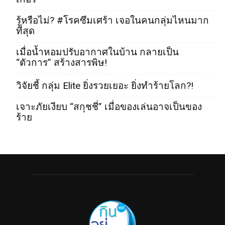
รู้หรือไม่? #โรคซึมเศร้า เจอในคนกลุ่มไหนมาก
ที่สุด
เมื่อน้ำหอมปรับอากาศในบ้าน กลายเป็น
“ตัวการ” สร้างสารพิษ!
วิจัยชี้ กลุ่ม Elite ยิ่งรวยเยอะ ยิ่งทำร้ายโลก?!
เจาะภัยเงียบ “สกุชชี่” เมื่อของเล่นอาจเป็นของ
ร้าย