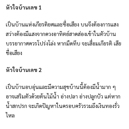
หัวใจบ้านเลข
1
เป็นบ้านแห่งเกียรติยศและชื่อเสียง บนจึงต้องการแสง
สว่างต้องมีแสงจากดวงอาทิตย์สาดส่องเข้าในตัวบ้าน
บรรยากาศควรโปร่งโล่ง หากมืดทึบ จะเสื่อมเกียรติ เสีย
ชื่อเสียง
หัวใจบ้านเลข
2
เป็นบ้านอบอุ่นและมีความสุขบ้านนี้ต้องมีน้ำมาก ๆ
อาจเสริมตัวด้วยต้นไม้น้ำ อ่างปลา อ่างปลูกบัว แต่หาก
น้ำสกปรก จะเกิดปัญหาในครอบครัวรวมถึงเงินทองรั่ว
ไหล