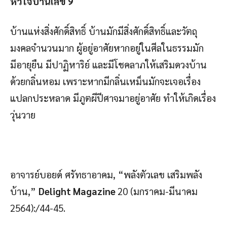
หัวใจบ้านเลข
9
บ้านแห่งสิ่งศักดิ์สิทธิ์ บ้านมักมีสิ่งศักดิ์สิทธิ์และวัตถุ
มงคลจำนวนมาก ผู้อยู่อาศัยหากอยู่ในศีลในธรรมมัก
มีอายุยืน มีปาฏิหาริย์ และมีโชคลาภให้เสริมดวงบ้าน
ด้วยกลิ่นหอม เพราะหากมีกลิ่นเหม็นมักจะเจอเรื่อง
แปลกประหลาด มีภูตผีปีศาจมาอยู่อาศัย ทำให้เกิดเรื่อง
วุ่นวาย
อาจารย์บอยด์ ศรัทธาอาคม, “พลังตัวเลข เสริมพลัง
บ้าน,”
Delight Magazine
20 (มกราคม-มีนาคม
2564):/44-45.