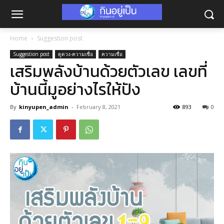
Home
Suggestion post
Suggestion post
ดูดวง-ความเชื่อ
ความเชื่อ
เสริมพลังบ้านด้วยตัวเลข เลขที่
บ้านนี้มูอย่างไรให้ปัง
By
kinyupen_admin
-
February 8, 2021
893
0