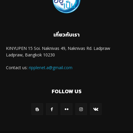
เกี่ยวกับเรา
KINYUPEN 15 Soi. Naknivas 49, Naknivas Rd. Ladpraw
Ladpraw, Bangkok 10230
Contact us:
ripplenet.a@gmail.com
FOLLOW US