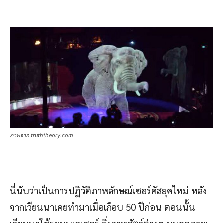
ภาพจาก truththeory.com
นี่นับว่าเป็นการปฏิวัติภาพลักษณ์เซอร์คัสยุคใหม่ หลัง
จากเวียนนาเคยทำมาเมื่อเกือบ 50 ปีก่อน ตอนนั้น
เวียนนาใช้ระบบเลเซอร์ ยิ่งภาพสัตว์ต่างๆ บนจอภาพ