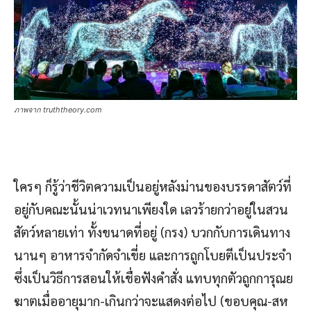
ภาพจาก truththeory.com
ใครๆ ก็รู้ว่าชีวิตความเป็นอยู่หลังม่านของบรรดาสัตว์ที่
อยู่กับคณะนั้นน่าเวทนาเพียงใด เลวร้ายกว่าอยู่ในสวน
สัตว์หลายเท่า ทั้งขนาดที่อยู่ (กรง) บวกกับการเดินทาง
นานๆ อาหารจำกัดจำเขี่ย และการถูกโบยตีเป็นประจำ
ซึ่งเป็นวิธีการสอนให้เชื่อฟังคำสั่ง แทบทุกตัวถูกการุณย
ฆาตเมื่ออายุมาก-เกินกว่าจะแสดงต่อไป (ขอบคุณ-สห