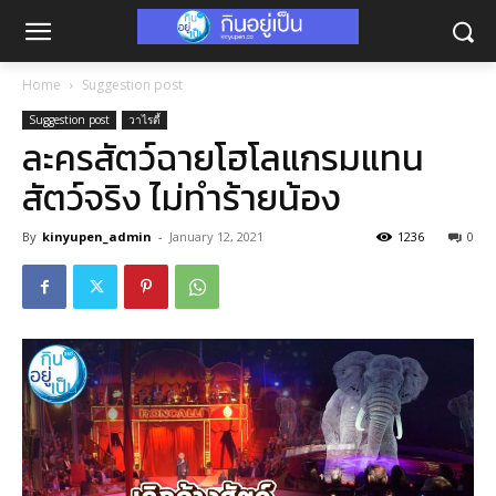
Home
Suggestion post
Suggestion post
วาไรตี้
ละครสัตว์ฉายโฮโลแกรมแทน
สัตว์จริง ไม่ทำร้ายน้อง
By
kinyupen_admin
-
January 12, 2021
1236
0