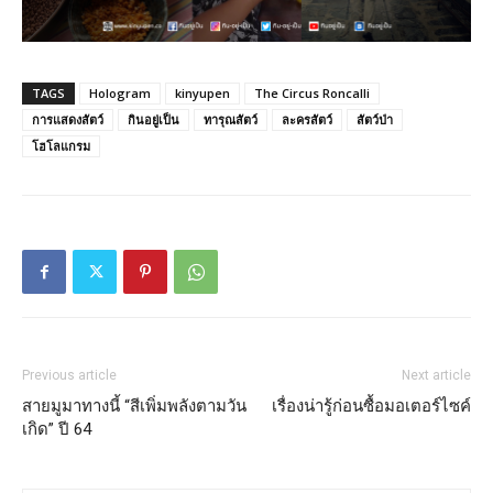
TAGS
Hologram
kinyupen
The Circus Roncalli
การแสดงสัตว์
กินอยู่เป็น
ทารุณสัตว์
ละครสัตว์
สัตว์ป่า
โฮโลแกรม
Previous article
Next article
สายมูมาทางนี้ “สีเพิ่มพลังตามวัน
เรื่องน่ารู้ก่อนซื้อมอเตอร์ไซค์
เกิด” ปี 64