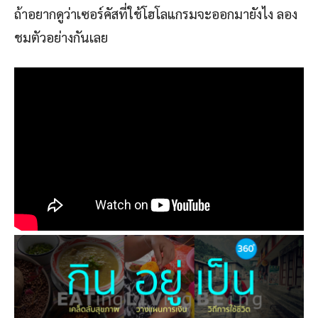
ถ้าอยากดูว่าเซอร์คัสที่ใช้โฮโลแกรมจะออกมายังไง ลอง
ชมตัวอย่างกันเลย