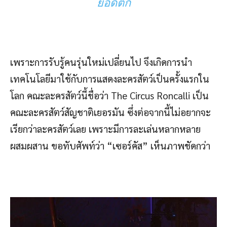
ยอดตึก
เพราะการรับรู้คนรุ่นใหม่เปลี่ยนไป จึงเกิดการนำ
เทคโนโลยีมาใช้กับการแสดงละครสัตว์เป็นครั้งแรกใน
โลก คณะละครสัตว์นี้ชื่อว่า The Circus Roncalli เป็น
คณะละครสัตว์สัญชาติเยอรมัน ซึ่งต่อจากนี้ไม่อยากจะ
เรียกว่าละครสัตว์เลย เพราะมีการละเล่นหลากหลาย
ผสมผสาน ขอทับศัพท์ว่า “เซอร์คัส” เห็นภาพชัดกว่า