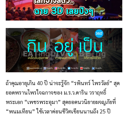
ถ้าคุณอายุเกิน 40 ปี น่าจะรู้จัก “รพินทร์ ไพรวัลย์” สุด
ยอดพรานไพรใจฉกาจของ ม.ร.ว.ดาริน วราฤทธิ์
พระเอก “เพชรพระอุมา” สุดยอดนวนิยายผจญภัยที่
“พนมเทียน” ใช้เวลาค่อนชีวิตเขียนนานถึง 25 ปี