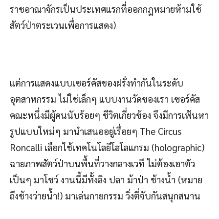
ราชอาณาจักรเป็นประเทศแรกที่ออกกฎหมายห้ามใช้
สัตว์ป่าตระเวนเพื่อการแสดง)
แต่การแสดงแบบเซอร์คัสของฝรั่งทำกันในระดับ
อุตสาหกรรม ไม่ใช่เล็กๆ แบบงานวัดของเรา เซอร์คัส
คณะหนึ่งมีผู้คนนับร้อยๆ ชีวิตเกี่ยวข้อง จึงมีการเฟ้นหา
รูปแบบใหม่ๆ มานำเสนออยู่เรื่อยๆ The Circus
Roncalli เลือกใช้เทคโนโลยีโฮโลแกรม (holographic)
ฉายภาพสัตว์ป่าบนพื้นที่วางกลางเวที ไม่ต้องเอาตัว
เป็นๆ มาโชว์ งานนี้มีทั้งลิง ปลา ม้าป่า ช้างน้ำ (หมาย
ถึงช้างว่ายน้ำ!) มาเล่นกายกรรม วิ่งตี่จับกันสนุกสนาน