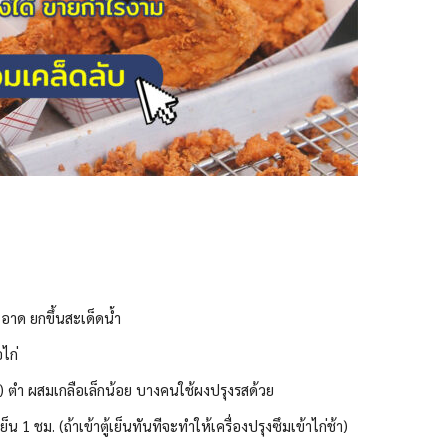
สะอาด ยกขึ้นสะเด็ดน้ำ
อไก่
ชี) ตำ ผสมเกลือเล็กน้อย บางคนใช้ผงปรุงรสด้วย
ย็น 1 ชม. (ถ้าเข้าตู้เย็นทันทีจะทำให้เครื่องปรุงซึมเข้าไก่ช้า)