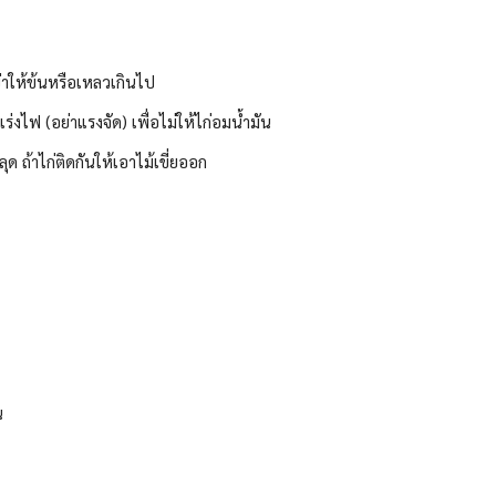
่าให้ข้นหรือเหลวเกินไป
งไฟ (อย่าแรงจัด) เพื่อไม่ให้ไก่อมน้ำมัน
ุด ถ้าไก่ติดกันให้เอาไม้เขี่ยออก
น