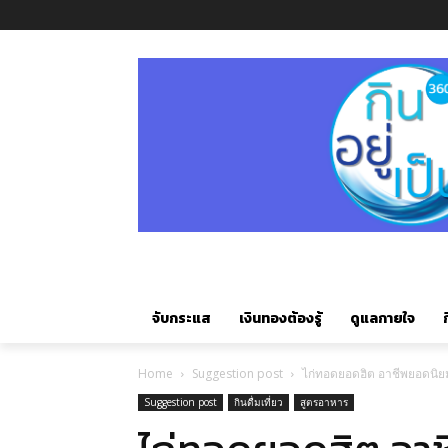
จับกระแส
เงินทองต้องรู้
ดูแลกายใจ
ก
Home
Suggestion post
ไก่ทอดยอดฮิต อาชีพยอดนิยม
Suggestion post
กินดื่มเที่ยว
สูตรอาหาร