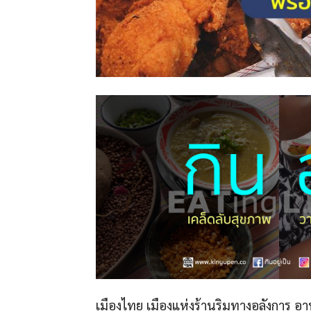
เมืองไทย เมืองแห่งร้านริมทางอลังการ อาหา