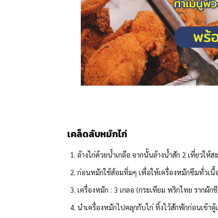
เคล็ดลับหมักไก่
ล้างไก่ด้วยน้ำเกลือ จากนั้นล้างน้ำสัก 2 เที่ยวให้
ก่อนหมักใช้ส้อมทิ่มๆ เพื่อให้เครื่องหมักซึมทั่วเนื้
เครื่องหมัก : 3 เกลอ (กระเทียม พริกไทย รากผัก
นำเครื่องหมักไปคลุกกับไก่ ทิ้งไว้สักพักก่อนเข้าตู้เ