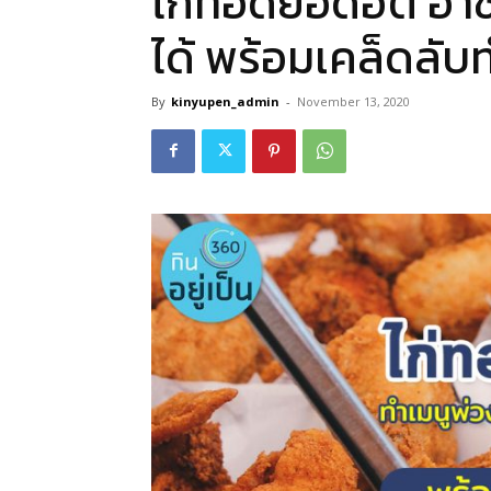
ไก่ทอดยอดฮิต อาช
ได้ พร้อมเคล็ดลับ
By
kinyupen_admin
-
November 13, 2020