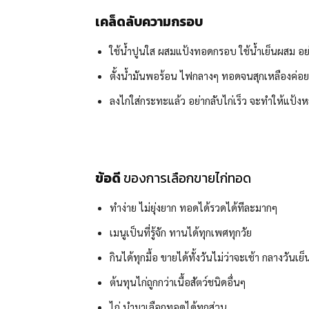
เคล็ดลับความกรอบ
ใช้น้ำปูนใส ผสมแป้งทอดกรอบ ใช้น้ำเย็นผสม อย
ตั้งน้ำมันพอร้อน ไฟกลางๆ ทอดจนสุกเหลืองค่อยเร่
ลงไก่ใส่กระทะแล้ว อย่ากลับไก่เร็ว จะทำให้แป้งหล
ข้อดี
ของการเลือกขายไก่ทอด
ทำง่าย ไม่ยุ่งยาก ทอดได้รวดได้ทีละมากๆ
เมนูเป็นที่รู้จัก ทานได้ทุกเพศทุกวัย
กินได้ทุกมื้อ ขายได้ทั้งวันไม่ว่าจะเช้า กลางวันเย็
ต้นทุนไก่ถูกกว่าเนื้อสัตว์ชนิดอื่นๆ
ไก่ นำมาเลือกทอดได้ทุกส่วน