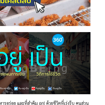
รอร่อย และที่สำคัญ ถูก! ด้วยชีวิตที่เร่งรีบ คนส่วน