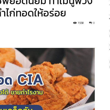
ีพยอดนิยม ทำเมนูพ่วง
ทำไก่ทอดให้อร่อย
1558
0