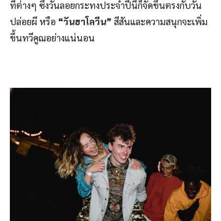
ที่ต่างๆ ซึ่งวันลอยกระทงประจำปีนี้ก็จัดขึ้นตรงกับวัน
ปล่อยผี หรือ
“วันฮาโลวีน”
สีสันและความสนุกจะเพิ่ม
ขึ้นทวีคูณอย่างแน่นอน