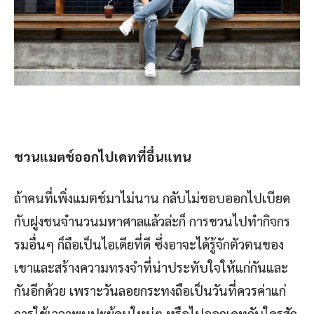
ชวนแมตช์ออกไปเดทที่อื่นแทน
ถ้าคนที่เพิ่งแมตช์มาไม่นาน กลับไม่ชอบออกไปเบียด
กับฝูงชนจำนวนมหาศาลแล้วล่ะก็ การชวนไปทำกิจกร
รมอื่นๆ ก็ถือเป็นไอเดียที่ดี ซึ่งอาจะได้รู้จักตัวตนของ
เขาและสร้างความทรงจำที่น่าประทับใจให้แก่กันและ
กันอีกด้วย เพราะวันลอยกระทงถือเป็นวันที่ควรค่าแก่
การใช้เวลาพบปะผู้คนใหม่ๆ หรือไปออกเดทกับใครสัก