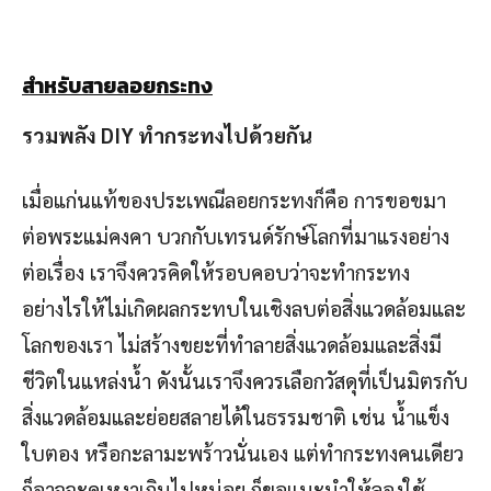
สำหรับสายลอยกระทง
รวมพลัง
DIY ทำกระทงไปด้วยกัน
เมื่อแก่นแท้ของประเพณีลอยกระทงก็คือ การขอขมา
ต่อพระแม่คงคา บวกกับเทรนด์รักษ์โลกที่มาแรงอย่าง
ต่อเรื่อง เราจึงควรคิดให้รอบคอบว่าจะทำกระทง
อย่างไรให้ไม่เกิดผลกระทบในเชิงลบต่อสิ่งแวดล้อมและ
โลกของเรา ไม่สร้างขยะที่ทำลายสิ่งแวดล้อมและสิ่งมี
ชีวิตในแหล่งน้ำ ดังนั้นเราจึงควรเลือกวัสดุที่เป็นมิตรกับ
สิ่งแวดล้อมและย่อยสลายได้ในธรรมชาติ เช่น น้ำแข็ง
ใบตอง หรือกะลามะพร้าวนั่นเอง แต่ทำกระทงคนเดียว
ก็อาจจะดูเหงาเกินไปหน่อย ก็ขอแนะนำให้ลองใช้