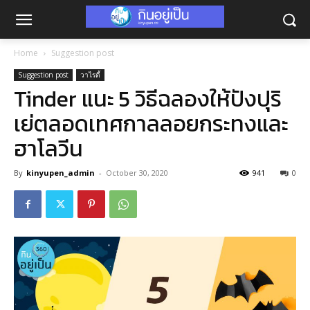
Home
Suggestion post
Suggestion post
วาไรตี้
Tinder แนะ 5 วิธีฉลองให้ปังปุริ
เย่ตลอดเทศกาลลอยกระทงและ
ฮาโลวีน
By
kinyupen_admin
-
October 30, 2020
941
0