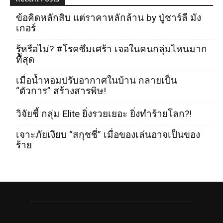
ข้อคิดหลักสิบ แต่ราคาหลักล้าน by ปู่ชาร์ลี มัง
เกอร์
รู้หรือไม่? #โรคซึมเศร้า เจอในคนกลุ่มไหนมาก
ที่สุด
เมื่อน้ำหอมปรับอากาศในบ้าน กลายเป็น
“ตัวการ” สร้างสารพิษ!
วิจัยชี้ กลุ่ม Elite ยิ่งรวยเยอะ ยิ่งทำร้ายโลก?!
เจาะภัยเงียบ “สกุชชี่” เมื่อของเล่นอาจเป็นของ
ร้าย