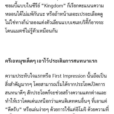
ซอมบี้แบบในซีรีย์ “Kingdom” ก็เรียกคะแนนความ
หลอนได้ไม่แพ้กันนะ หรือถ้าหน้าเลอะเปรอะเลือดดู
ไม่ใช่ทางก็น่าลองแต่งตัวเลียนแบบเซเลบริตี้ก็อาจจะ
โดนแมตช์ไม่รู้ตัวเหมือนกัน
ครีเอทมุขเด็ดๆ เอาไว้ประเดิมการสนทนาแรก
ความประทับใจแรกหรือ First Impression นั้นถือเป็น
สิ่งสำคัญมากๆ โดยสามารถเริ่มได้จากประโยคเปิดการ
สนทนาดีๆ สักประโยคก็จะช่วยสร้างความแตกต่างและ
ทำให้เราโดดเด่นเหนือกว่าแคนดิเดทคนอื่นๆ ที่เอาแต่
“ดีครับ” หรือเล่นง่ายๆ ด้วยการใช้แต่อิโมจิ ด้วยความที่