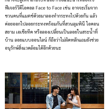
ฟีเจอร์วิดีโอคอล Face to Face เช่น อาจจะเริ่มจาก
ชวนคนที่แมตช์ด้วยมาลองทำกระทงไปด้วยกัน แล้ว
ค่อยออกไปลอยกระทงพร้อมกันที่สวนลุมพินี ไอคอน
สยาม เอเชียทีค หรือลองเปลี่ยนเป็นลอยในสระน้ำที่
บ้าน ลอยแบบออนไลน์ ก็ถือว่าไม่ผิดหลักแถมยังช่วย
อนุรักษ์สิ่งแวดล้อมได้อีกด้วยนะ