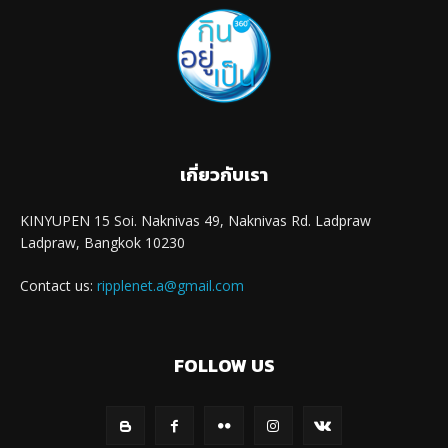
เกี่ยวกับเรา
KINYUPEN 15 Soi. Naknivas 49, Naknivas Rd. Ladpraw
Ladpraw, Bangkok 10230
Contact us:
ripplenet.a@gmail.com
FOLLOW US