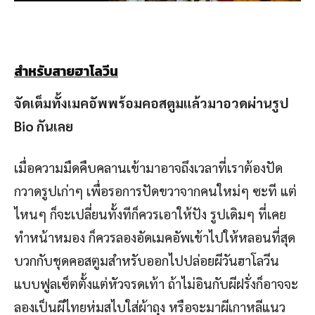
สำหรับสายฮาโลวีน
จัดเต็มทั้งเมคอัพพร้อมคอสตูมแล้วมาอวดผ่านรูป
Bio กันเลย
เมื่อความมืดคืบคลานเข้ามาอาจถึงเวลาที่เราต้องปัด
กวาดรูปเก่าๆ เพื่อรอการปัดขวาจากคนใหม่ๆ ซะที แต่
ไหนๆ ก็จะเปลี่ยนทั้งทีก็ควรเอาให้ปัง รูปเดิมๆ ที่เคย
ทำหน้าหมอง ก็ควรลองอัดเมคอัพเข้าไปให้หลอนที่สุด
บวกกับชุดคอสตูมสำหรับออกไปปล่อยผีวันฮาโลวีน
แบบฟูลเซ็ตตั้งแต่หัวจรดเท้า ถ้าไม่อินกับผีฝรั่งก็อาจจะ
ลองเป็นผีไทยห่มสไบใส่ผ้าถุง หรือจะมาผีเกาหลีแนว