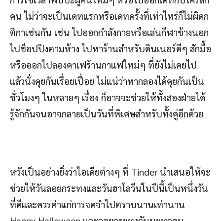
คน ไม่ว่าจะเป็นเดทแรกหรือเดทครั้งที่เท่าไหร่ก็ไม่ผิดก
ติกาเช่นกัน เช่น ไปออกกำลังกายหรือเล่นกีฬาข้างนอก
ไปช็อปปิงตามห้าง ไปหาร้านสำหรับดินเนอร์ดีๆ สักมื้อ
หรือออกไปลองคาเฟร้านกาแฟใหม่ๆ ที่ยังไม่เคยไป
แล้วนั่งคุยกันเรื่อยเปื่อย ไม่แน่ว่าหากลองได้คุยกันเป็น
ชั่วโมงๆ ในหลายๆ เรื่อง ก็อาจจะช่วยให้ทั้งสองฝ่ายได้
รู้จักกันจนอาจกลายเป็นวันที่พิเศษสำหรับทั้งคู่อีกด้วย
หวังเป็นอย่างยิ่งว่าไอเดียต่างๆ ที่ Tinder นำเสนอให้จะ
ช่วยให้วันลอยกระทงและวันฮาโลวีนในปีนี้เป็นหนึ่งวัน
ที่ดีและควรค่าแก่การจดจำไปตราบนานเท่านาน
Happy Halloween และลอยกระทงกันนะทุกคน