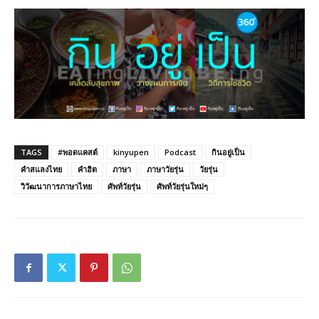
TAGS
#พอดแคสต์
kinyupen
Podcast
กินอยู่เป็น
คำสแลงไทย
คำฮิต
ภาษา
ภาษาวัยรุ่น
วัยรุ่น
วิวัฒนาการภาษาไทย
ศัพท์วัยรุ่น
ศัพท์วัยรุ่นใหม่ๆ