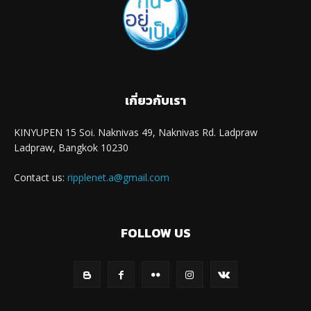
เกี่ยวกับเรา
KINYUPEN 15 Soi. Naknivas 49, Naknivas Rd. Ladpraw
Ladpraw, Bangkok 10230
Contact us:
ripplenet.a@gmail.com
FOLLOW US