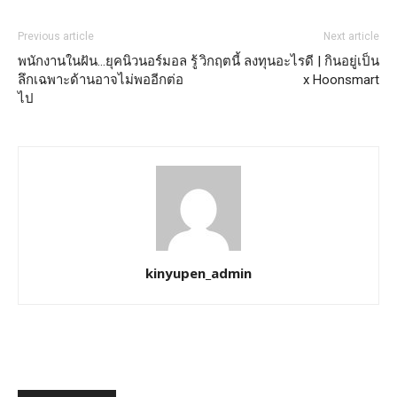
Previous article
Next article
พนักงานในฝัน…ยุคนิวนอร์มอล รู้
วิกฤตนี้ ลงทุนอะไรดี | กินอยู่เป็น
ลึกเฉพาะด้านอาจไม่พออีกต่อ
x Hoonsmart
ไป
kinyupen_admin