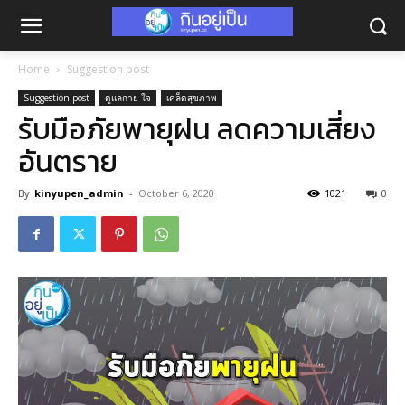
Home
Suggestion post
Suggestion post
ดูแลกาย-ใจ
เคล็ดสุขภาพ
รับมือภัยพายุฝน ลดความเสี่ยง
อันตราย
By
kinyupen_admin
-
October 6, 2020
1021
0