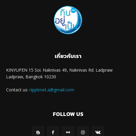
เกี่ยวกับเรา
KINYUPEN 15 Soi. Naknivas 49, Naknivas Rd. Ladpraw
Ladpraw, Bangkok 10230
Contact us:
ripplenet.a@gmail.com
FOLLOW US