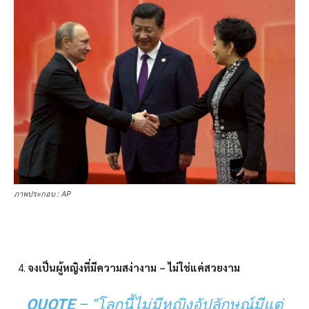
ภาพประกอบ : AP
จงเป็นผู้หญิงที่มีความสง่างาม
– ไม่ใช่แค่สวยงาม
QUOTE
– “โลกนี้ไม่มีหญิงอัปลักษณ์มีแต่