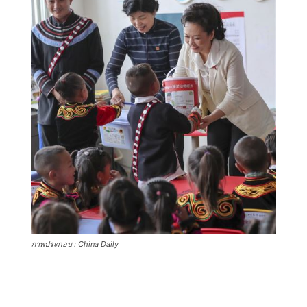
ภาพประกอบ : China Daily