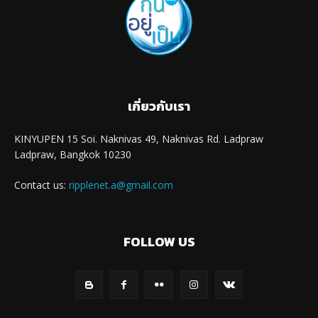
เกี่ยวกับเรา
KINYUPEN 15 Soi. Naknivas 49, Naknivas Rd. Ladpraw
Ladpraw, Bangkok 10230
Contact us:
ripplenet.a@gmail.com
FOLLOW US