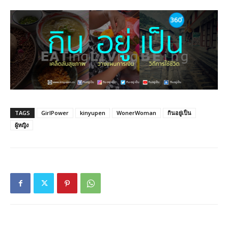
TAGS
GirlPower
kinyupen
WonerWoman
กินอยู่เป็น
ผู้หญิง