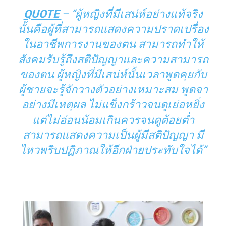
QUOTE
– “ผู้หญิงที่มีเสน่ห์อย่างแท้จริง
นั้นคือผู้ที่สามารถแสดงความปราดเปรื่อง
ในอาชีพการงานของตน สามารถทำให้
สังคมรับรู้ถึงสติปัญญาและความสามารถ
ของตน ผู้หญิงที่มีเสน่ห์นั้นเวลาพูดคุยกับ
ผู้ชายจะรู้จักวางตัวอย่างเหมาะสม พูดจา
อย่างมีเหตุผล ไม่แข็งกร้าวจนดูเย่อหยิ่ง
แต่ไม่อ่อนน้อมเกินควรจนดูต้อยต่ำ
สามารถแสดงความเป็นผู้มีสติปัญญา มี
ไหวพริบปฏิภาณให้อีกฝ่ายประทับใจได้”