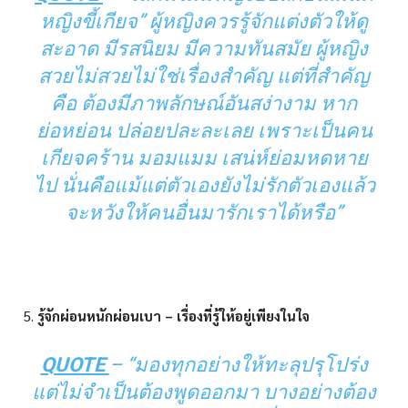
หญิงขี้เกียจ” ผู้หญิงควรรู้จักแต่งตัวให้ดู
สะอาด มีรสนิยม มีความทันสมัย ผู้หญิง
สวยไม่สวยไม่ใช่เรื่องสำคัญ แต่ที่สำคัญ
คือ ต้องมีภาพลักษณ์อันสง่างาม หาก
ย่อหย่อน ปล่อยปละละเลย เพราะเป็นคน
เกียจคร้าน มอมแมม เสน่ห์ย่อมหดหาย
ไป นั่นคือแม้แต่ตัวเองยังไม่รักตัวเองแล้ว
จะหวังให้คนอื่นมารักเราได้หรือ”
รู้จักผ่อนหนักผ่อนเบา – เรื่องที่รู้ให้อยู่เพียงในใจ
QUOTE
– “มองทุกอย่างให้ทะลุปรุโปร่ง
แต่ไม่จำเป็นต้องพูดออกมา บางอย่างต้อง