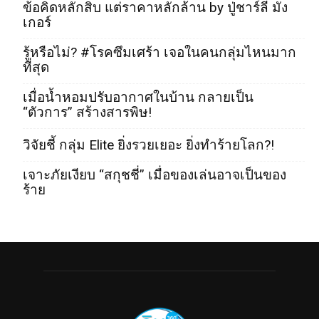
ข้อคิดหลักสิบ แต่ราคาหลักล้าน by ปู่ชาร์ลี มัง
เกอร์
รู้หรือไม่? #โรคซึมเศร้า เจอในคนกลุ่มไหนมาก
ที่สุด
เมื่อน้ำหอมปรับอากาศในบ้าน กลายเป็น
“ตัวการ” สร้างสารพิษ!
วิจัยชี้ กลุ่ม Elite ยิ่งรวยเยอะ ยิ่งทำร้ายโลก?!
เจาะภัยเงียบ “สกุชชี่” เมื่อของเล่นอาจเป็นของ
ร้าย