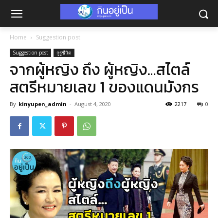
Home
Suggestion post
Suggestion post
กูรูชีวิต
จากผู้หญิง ถึง ผู้หญิง…สไตล์
สตรีหมายเลข 1 ของแดนมังกร
By
kinyupen_admin
-
August 4, 2020
2217
0