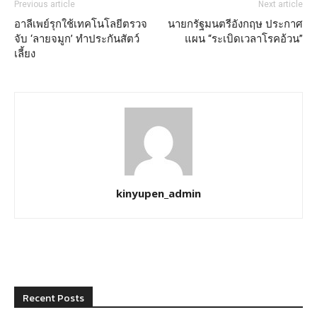
Previous article
Next article
อาลีเพย์รุกใช้เทคโนโลยีตรวจ
นายกรัฐมนตรีอังกฤษ ประกาศ
จับ ‘ลายจมูก’ ทำประกันสัตว์
แผน “ระเบิดเวลาโรคอ้วน”
เลี้ยง
kinyupen_admin
Recent Posts