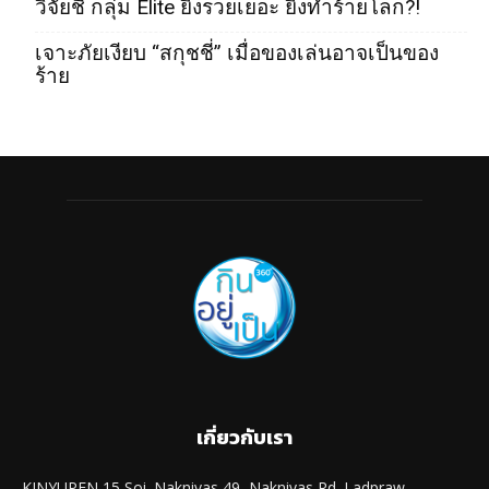
วิจัยชี้ กลุ่ม Elite ยิ่งรวยเยอะ ยิ่งทำร้ายโลก?!
เจาะภัยเงียบ “สกุชชี่” เมื่อของเล่นอาจเป็นของ
ร้าย
เกี่ยวกับเรา
KINYUPEN 15 Soi. Naknivas 49, Naknivas Rd. Ladpraw