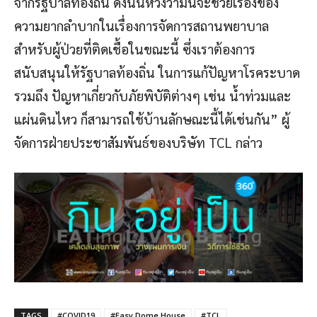
จากรัฐบาลท้องถิ่น ดังนั้นหวังว่ามันจะช่วยเรื่องของ
ความยากลำบากในเรื่องการจัดการสถานพยาบาล
สำหรับผู้ป่วยที่ติดเชื้อในขณะนี้ ซึ่งเราต้องการ
สนับสนุนให้รัฐบาลท้องถิ่น ในการแก้ปัญหาโรคระบาด
รวมถึง ปัญหาเกี่ยวกับภัยพิบัติต่างๆ เช่น น้ำท่วมและ
แผ่นดินไหว ก็สามารถใช้บ้านลักษณะนี้ได้เช่นกัน” ผู้
จัดการฝ่ายประชาสัมพันธ์ของบริษัท TCL กล่าว
TAGS
#COVID19
#Easy Dome House
#TCL