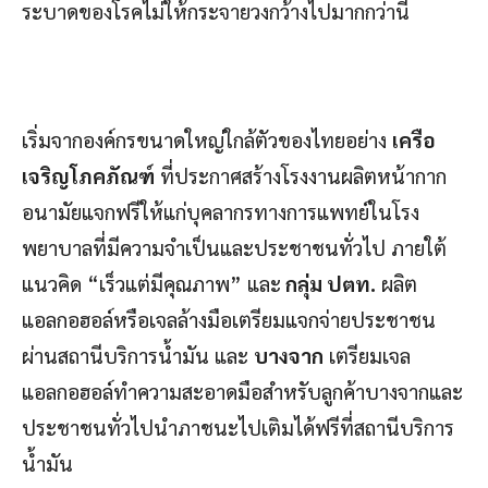
ระบาดของโรคไม่ให้กระจายวงกว้างไปมากกว่านี้
เริ่มจากองค์กรขนาดใหญ่ใกล้ตัวของไทยอย่าง
เครือ
เจริญโภคภัณฑ์
ที่ประกาศสร้างโรงงานผลิตหน้ากาก
อนามัยแจกฟรีให้แก่บุคลากรทางการแพทย์ในโรง
พยาบาลที่มีความจำเป็นและประชาชนทั่วไป ภายใต้
แนวคิด “เร็วแต่มีคุณภาพ” และ
กลุ่ม ปตท.
ผลิต
แอลกอฮอล์หรือเจลล้างมือเตรียมแจกจ่ายประชาชน
ผ่านสถานีบริการน้ำมัน และ
บางจาก
เตรียมเจล
แอลกอฮอล์ทำความสะอาดมือสำหรับลูกค้าบางจากและ
ประชาชนทั่วไปนำภาชนะไปเติมได้ฟรีที่สถานีบริการ
น้ำมัน