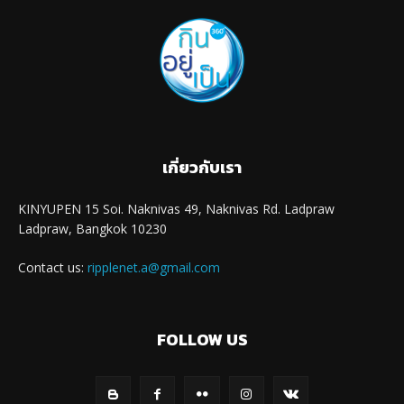
เกี่ยวกับเรา
KINYUPEN 15 Soi. Naknivas 49, Naknivas Rd. Ladpraw
Ladpraw, Bangkok 10230
Contact us:
ripplenet.a@gmail.com
FOLLOW US