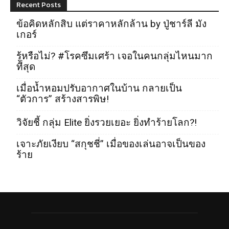
Recent Posts
ข้อคิดหลักสิบ แต่ราคาหลักล้าน by ปู่ชาร์ลี มัง
เกอร์
รู้หรือไม่? #โรคซึมเศร้า เจอในคนกลุ่มไหนมาก
ที่สุด
เมื่อน้ำหอมปรับอากาศในบ้าน กลายเป็น
“ตัวการ” สร้างสารพิษ!
วิจัยชี้ กลุ่ม Elite ยิ่งรวยเยอะ ยิ่งทำร้ายโลก?!
เจาะภัยเงียบ “สกุชชี่” เมื่อของเล่นอาจเป็นของ
ร้าย