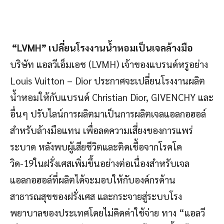
“LVMH” เปลี่ยนโรงงานน้ำหอมเป็นเจลล้างมือ
บริษัท แอลวีเอ็มเอช (LVMH) เจ้าของแบรนด์หรูอย่าง
Louis Vuitton – Dior ประกาศจะเปลี่ยนโรงงานผลิต
น้ำหอมให้กับแบรนด์ Christian Dior, GIVENCHY และ
อื่นๆ ปรับไลน์การผลิตมาเป็นการผลิตเจลแอลกอฮอล์
สำหรับล้างมือแทน เพื่อลดความเสี่ยงของการแพร่
ระบาด หลังพบผู้เสียชีวิตและติดเชื้อจากโรคโค
วิด-19ในฝรั่งเศสเพิ่มขึ้นอย่างต่อเนื่องสำหรับเจล
แอลกอฮอล์ที่ผลิตได้จะมอบให้กับองค์กรด้าน
สาธารณสุขของฝรั่งเศส และกระจายสู่ระบบโรง
พยาบาลของประเทศโดยไม่คิดค่าใช้จ่าย ทาง “แอลวี