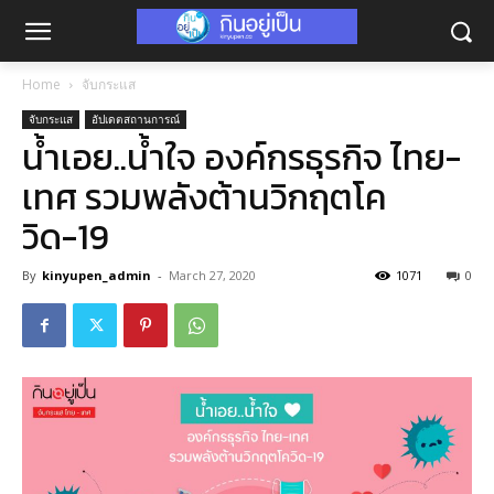
Home
จับกระแส
จับกระแส
อัปเดตสถานการณ์
น้ำเอย..น้ำใจ องค์กรธุรกิจ ไทย-
เทศ รวมพลังต้านวิกฤตโค
วิด-19
By
kinyupen_admin
-
March 27, 2020
1071
0