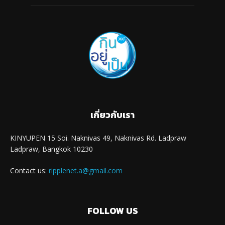
เกี่ยวกับเรา
KINYUPEN 15 Soi. Naknivas 49, Naknivas Rd. Ladpraw
Ladpraw, Bangkok 10230
Contact us:
ripplenet.a@gmail.com
FOLLOW US