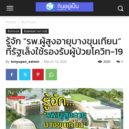
Home
จับกระแส
จับกระแส
อัปเดตสถานการณ์
รู้จัก “รพ.ผู้สูงอายุบางขุนเทียน”
ที่รัฐเล็งใช้รองรับผู้ป่วยโควิท-19
By
kinyupen_admin
-
March 16, 2020
2020
0