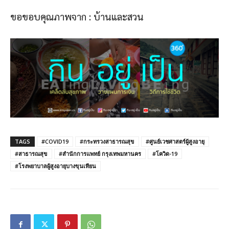
ขอขอบคุณภาพจาก : บ้านและสวน
TAGS
#COVID19
#กระทรวงสาธารณสุข
#ศูนย์เวชศาสตร์ผู้สูงอายุ
#สาธารณสุข
#สำนักการแพทย์ กรุงเทพมหานคร
#โควิด-19
#โรงพยาบาลผู้สูงอายุบางขุนเทียน