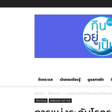
จับกระแส
เงินทองต้องรู้
ดูแลกายใจ
ก
Home
จับกระแส
การแบ่งระดับโรคระบาดของไทย และ
จับกระแส
อัปเดตสถานการณ์