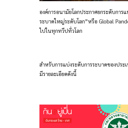
องค์การอนามัยโลกประกาศยกระดับการแพร
ระบาดใหญ่ระดับโลก”หรือ Global Pandem
ไปในทุกทวีปทั่วโลก
สำหรับการแบ่งระดับการระบาดของประ
มีรายละเอียดดังนี้