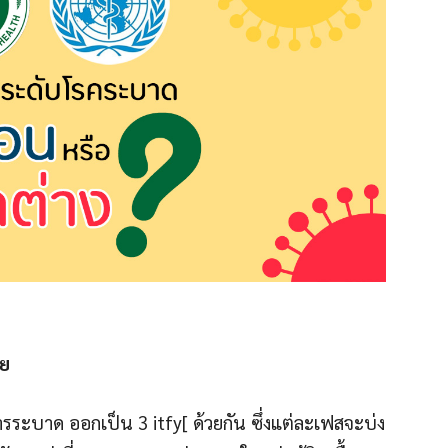
ย
ะบาด ออกเป็น 3 itfy[ ด้วยกัน ซึ่งแต่ละเฟสจะบ่ง