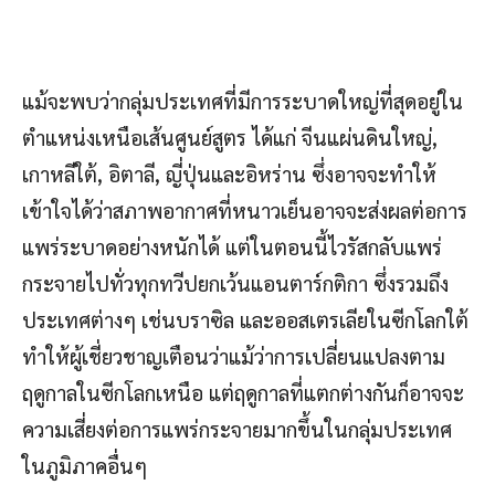
แม้จะพบว่ากลุ่มประเทศที่มีการระบาดใหญ่ที่สุดอยู่ใน
ตำแหน่งเหนือเส้นศูนย์สูตร ได้แก่ จีนแผ่นดินใหญ่,
เกาหลีใต้, อิตาลี, ญี่ปุ่นและอิหร่าน ซึ่งอาจจะทำให้
เข้าใจได้ว่าสภาพอากาศที่หนาวเย็นอาจจะส่งผลต่อการ
แพร่ระบาดอย่างหนักได้ แต่ในตอนนี้ไวรัสกลับแพร่
กระจายไปทั่วทุกทวีปยกเว้นแอนตาร์กติกา ซึ่งรวมถึง
ประเทศต่างๆ เช่นบราซิล และออสเตรเลียในซีกโลกใต้
ทำให้ผู้เชี่ยวชาญเตือนว่าแม้ว่าการเปลี่ยนแปลงตาม
ฤดูกาลในซีกโลกเหนือ แต่ฤดูกาลที่แตกต่างกันก็อาจจะ
ความเสี่ยงต่อการแพร่กระจายมากขึ้นในกลุ่มประเทศ
ในภูมิภาคอื่นๆ