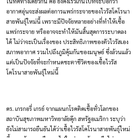
ในทิศทางเดียวกัน คือ ยังคงเร็วเกินไปที่จะบอกว่า
อากาศอุ่นจะส่งผลต่อการแพร่กระจายของไวรัสโคโรนา
สายพันธุ์ใหม่นี้ เพราะมีปัจจัยหลายอย่างที่ทำให้เชื้อ
แพร่กระจาย หรืออาจจะทำให้มันสิ้นสุดการระบาดลง
ได้ ไม่ว่าจะเป็นเรื่องของ ประสิทธิภาพของตัวไวรัสเอง
สภาพอากาศ รวมไปถึงภูมิคุ้มกันของมนุษย์ ซึ่งล้วนแล้ว
แต่เป็นปัจจัยที่จะกำหนดชะตาชีวิตของเชื้อไวรัส
โคโรนาสายพันธุ์ใหม่นี้
ดร. เกรกอรี่ เกรย์ จากแผนกโรคติดเชื้อทั่วโลกของ
สถาบันสุขภาพมหาวิทยาลัยดุ๊ก สหรัฐอเมริกา ระบุว่า
ยังไม่สามารถยืนยันได้ว่าเชื้อไวรัสโคโรนาสายพันธุ์ใหม่