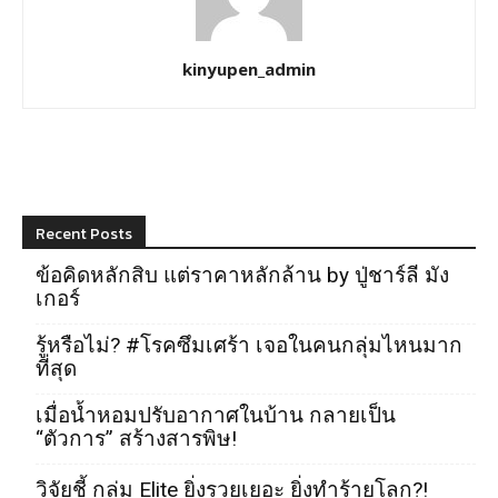
kinyupen_admin
Recent Posts
ข้อคิดหลักสิบ แต่ราคาหลักล้าน by ปู่ชาร์ลี มัง
เกอร์
รู้หรือไม่? #โรคซึมเศร้า เจอในคนกลุ่มไหนมาก
ที่สุด
เมื่อน้ำหอมปรับอากาศในบ้าน กลายเป็น
“ตัวการ” สร้างสารพิษ!
วิจัยชี้ กลุ่ม Elite ยิ่งรวยเยอะ ยิ่งทำร้ายโลก?!