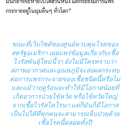
มันก็อาจจะหายไปได้ส่วนหนึ่ง แต่ก็จะยังมีการแพร่
กระจายอยู่ในมุมอื่นๆ ทั่วโลก”
ขณะที่เว็บไซต์ของศูนย์ควบคุมโรคของ
สหรัฐอเมริกา เผยแพร่ข้อมูลเกี่ยวกับเชื้อ
ไวรัสพันธุ์ใหม่นี้ว่า ยังไม่มีใครทราบว่า
สภาพอากาศและอุณหภูมิจะส่งผลกระทบ
ต่อการแพร่กระจายของเชื้อชนิดนี้หรือไม่
และแม้ว่าฤดูร้อนจะทำให้มีโอกาสน้อยที่
เกิดอาการป่วยไข้หวัด หรือไข้หวัดใหญ่
จากเชื้อไวรัสโคโรนา แต่ก็มันก็มีโอกาส
เป็นไปได้ที่ทุกคนจะสามารถเจ็บป่วยด้วย
เชื้อโรคนี้ตลอดทั้งปี