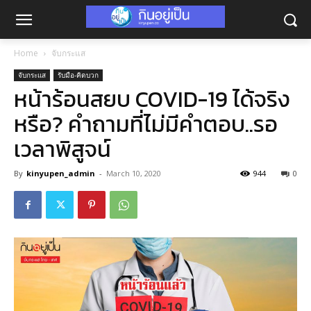
Home
จับกระแส
จับกระแส
รับมือ-คิดบวก
หน้าร้อนสยบ COVID-19 ได้จริง
หรือ? คำถามที่ไม่มีคำตอบ..รอ
เวลาพิสูจน์
By
kinyupen_admin
-
March 10, 2020
944
0