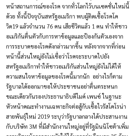
หน้าสถานการณ์ของโรค จากทั่วโลกไว้บนเซคชั่นใหม่นี้
ด้วย ทั้งนี้ปัจจุบันสหรัฐอเมริกา พบผู้ติดเชื้อโรคโค
วิด19 แล้วจำนวน 76 คน เสียชีวิตแล้ว 1 คน ทำให้ชาว
อเมริกันตื่นตัวกับการหาข้อมูลและป้องกันตัวเองจาก
การระบาดของโรคดังกล่าวมากขึ้น หลังจากจากที่ก่อน
หน้านี้ส่วนใหญ่ยังไม่เชื่อว่าโรคจะระบาดไปยัง
สหรัฐอเมริกาทำให้ชาวอเมริกันส่วนใหญ่ยังไม่ได้ให้
ความสนใจหาข้อมูลของโรคนี้มากนัก อย่างไรก็ตาม
รัฐบาลได้ออกมาขอให้ประชาชนอย่าตื่นตระหนก
ขณะเดียวกันรองประธานาธิบดีไมค์ เพนซ์ ในฐานะ
หัวหน้าคณะทำงานเฉพาะกิจต่อสู้กับเชื้อไวรัสโคโรน่า
สายพันธุ์ใหม่ 2019 ระบุว่ารัฐบาลกลางได้ประสานงาน
กับบริษัท 3M ที่มีสำนักงานใหญ่อยู่ที่รัฐมินนิโซต้าเพิ่ม