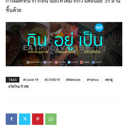
การผลิตหน้ากากอนามัยให้ได้มากกว่าเดือนละ 35 ล้าน
ชิ้นด้วย
TAGS
#Covid-19
#COVID19
#Website
#Yahoo
#ยาฮู
#โคโรนาไวรัส