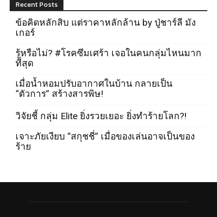
Recent Posts
ข้อคิดหลักสิบ แต่ราคาหลักล้าน by ปู่ชาร์ลี มัง
เกอร์
รู้หรือไม่? #โรคซึมเศร้า เจอในคนกลุ่มไหนมาก
ที่สุด
เมื่อน้ำหอมปรับอากาศในบ้าน กลายเป็น
“ตัวการ” สร้างสารพิษ!
วิจัยชี้ กลุ่ม Elite ยิ่งรวยเยอะ ยิ่งทำร้ายโลก?!
เจาะภัยเงียบ “สกุชชี่” เมื่อของเล่นอาจเป็นของ
ร้าย