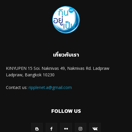
เกี่ยวกับเรา
KINYUPEN 15 Soi. Naknivas 49, Naknivas Rd. Ladpraw
Ladpraw, Bangkok 10230
Contact us:
ripplenet.a@gmail.com
FOLLOW US