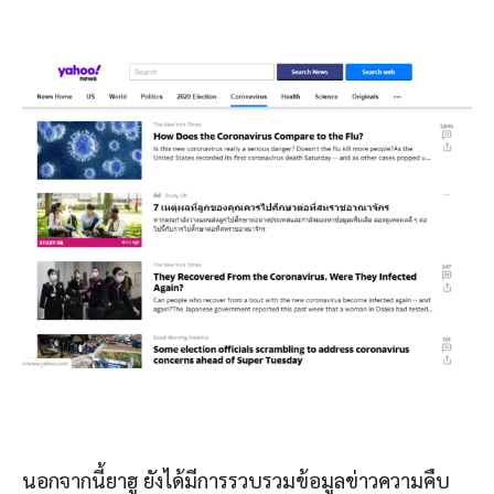
นอกจากนี้ยาฮู ยังได้มีการรวบรวมข้อมูลข่าวความคืบ