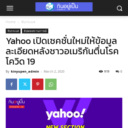
Home
จับกระแส
จับกระแส
อัปเดตสถานการณ์
Yahoo เปิดเซคชั่นใหม่ให้ข้อมูล
ละเอียดหลังชาวอเมริกันตื่นโรค
โควิด 19
By
kinyupen_admin
-
March 2, 2020
919
0