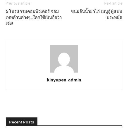
Previous article
Next article
5 โปรแกรมคอมพิวเตอร์ จอม
ขนมจีนน้ำยาไก่ เมนูอู้ฟู่แบบ
เทพด้านต่างๆ…ใครใช้เป็นถือว่า
ประหยัด
เจ๋ง!
kinyupen_admin
Recent Posts