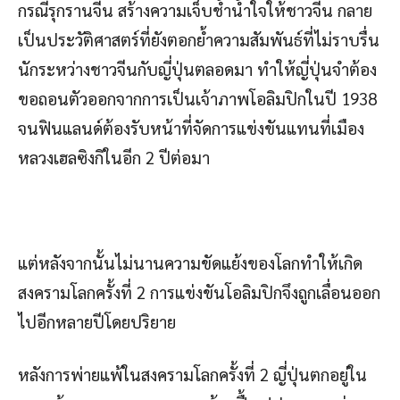
กรณีรุกรานจีน สร้างความเจ็บช้ำน้ำใจให้ชาวจีน กลาย
เป็นประวัติศาสตร์ที่ยังตอกย้ำความสัมพันธ์ที่ไม่ราบรื่น
นักระหว่างชาวจีนกับญี่ปุ่นตลอดมา ทำให้ญี่ปุ่นจำต้อง
ขอถอนตัวออกจากการเป็นเจ้าภาพโอลิมปิกในปี 1938
จนฟินแลนด์ต้องรับหน้าที่จัดการแข่งขันแทนที่เมือง
หลวงเฮลซิงกิในอีก 2 ปีต่อมา
แต่หลังจากนั้นไม่นานความขัดแย้งของโลกทำให้เกิด
สงครามโลกครั้งที่ 2 การแข่งขันโอลิมปิกจึงถูกเลื่อนออก
ไปอีกหลายปีโดยปริยาย
หลังการพ่ายแพ้ในสงครามโลกครั้งที่ 2 ญี่ปุ่นตกอยู่ใน