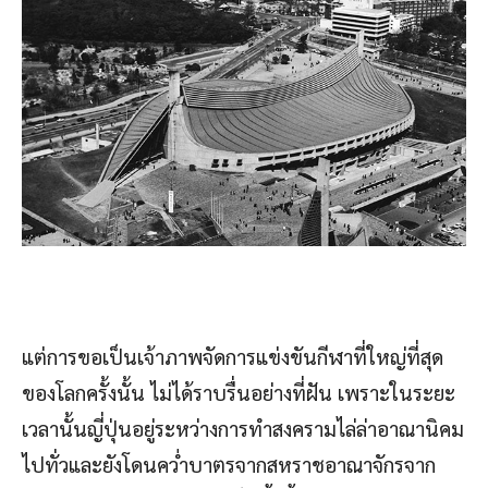
แต่การขอเป็นเจ้าภาพจัดการแข่งขันกีฬาที่ใหญ่ที่สุด
ของโลกครั้งนั้น ไม่ได้ราบรื่นอย่างที่ฝัน เพราะในระยะ
เวลานั้นญี่ปุ่นอยู่ระหว่างการทำสงครามไล่ล่าอาณานิคม
ไปทั่วและยังโดนคว่ำบาตรจากสหราชอาณาจักรจาก