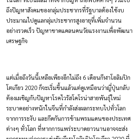
ถึงปัญหาสังคมของกลุ่มประชากรที่รัฐบาลต้องใช้งบ
ประมาณไปดูแลกลุ่มประชากรสูงอายุที่เพิ่มจำนวน
อย่างรวดเร็ว ปัญหาขาดแคลนคนวัยแรงงานเพื่อพัฒนา
เศรษฐกิจ
แต่เมื่อถึงวันนี้เหลือเพียงอีกไม่ถึง 6 เดือนกีฬาโอลิมปิก
โตเกียว 2020 ก็จะเริ่มขึ้นแล้วแต่ดูเหมือนว่าญี่ปุ่นกลับ
ต้องเผชิญกับปัญหาโรคไวรัสโคโรน่าสายพันธุ์ใหม่
ระบาดอย่างหนักในจีนที่กำลังส่งผลกระทบไปทั่วโลก
จากการระงับ และกีดกันการข้ามพรมแดนของประเทศ
ต่างๆ ทั่วโลก ที่หากการแพร่ระบาดยาวนานอาจจะส่ง
ผลกระทบต่อการแข่งขันกีฬาโอลิมปิกโตเกียว 2020 ที่