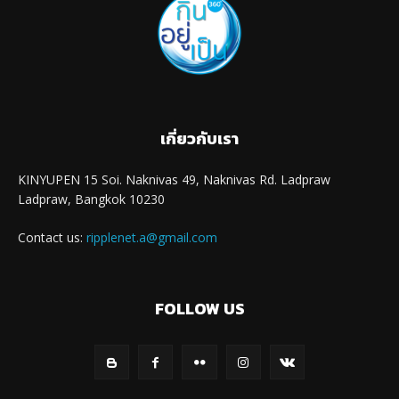
เกี่ยวกับเรา
KINYUPEN 15 Soi. Naknivas 49, Naknivas Rd. Ladpraw
Ladpraw, Bangkok 10230
Contact us:
ripplenet.a@gmail.com
FOLLOW US