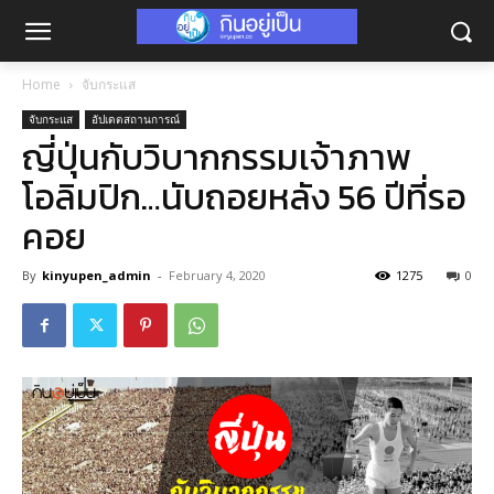
Home
จับกระแส
จับกระแส
อัปเดตสถานการณ์
ญี่ปุ่นกับวิบากกรรมเจ้าภาพ
โอลิมปิก…นับถอยหลัง 56 ปีที่รอ
คอย
By
kinyupen_admin
-
February 4, 2020
1275
0