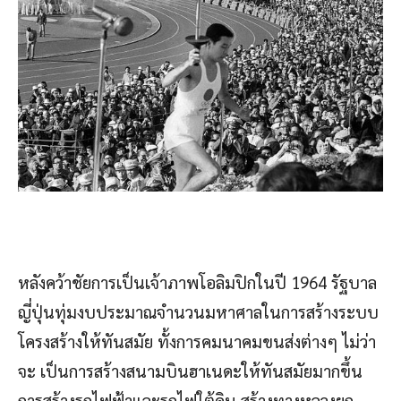
หลังคว้าชัยการเป็นเจ้าภาพโอลิมปิกในปี 1964 รัฐบาล
ญี่ปุ่นทุ่มงบประมาณจำนวนมหาศาลในการสร้างระบบ
โครงสร้างให้ทันสมัย ทั้งการคมนาคมขนส่งต่างๆ ไม่ว่า
จะ เป็นการสร้างสนามบินฮาเนดะให้ทันสมัยมากขึ้น
การสร้างรถไฟฟ้าและรถไฟใต้ดิน สร้างทางหลวงยก