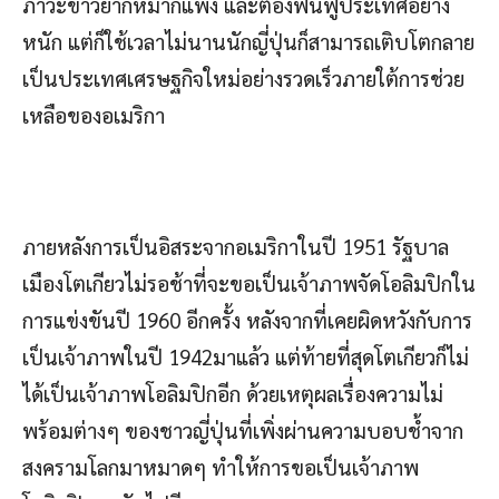
ภาวะข้าวยากหมากแพง และต้องฟื้นฟูประเทศอย่าง
หนัก แต่ก็ใช้เวลาไม่นานนักญี่ปุ่นก็สามารถเติบโตกลาย
เป็นประเทศเศรษฐกิจใหม่อย่างรวดเร็วภายใต้การช่วย
เหลือของอเมริกา
ภายหลังการเป็นอิสระจากอเมริกาในปี 1951 รัฐบาล
เมืองโตเกียวไม่รอช้าที่จะขอเป็นเจ้าภาพจัดโอลิมปิกใน
การแข่งขันปี 1960 อีกครั้ง หลังจากที่เคยผิดหวังกับการ
เป็นเจ้าภาพในปี 1942มาแล้ว แต่ท้ายที่สุดโตเกียวก็ไม่
ได้เป็นเจ้าภาพโอลิมปิกอีก ด้วยเหตุผลเรื่องความไม่
พร้อมต่างๆ ของชาวญี่ปุ่นที่เพิ่งผ่านความบอบช้ำจาก
สงครามโลกมาหมาดๆ ทำให้การขอเป็นเจ้าภาพ