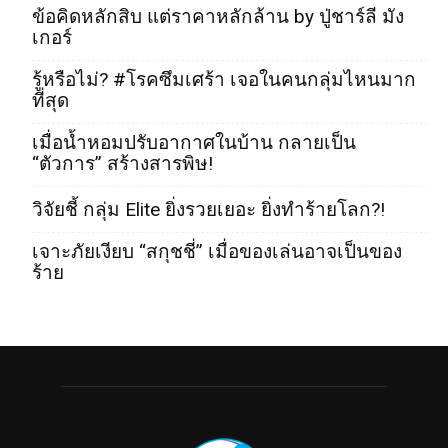
ข้อคิดหลักสิบ แต่ราคาหลักล้าน by ปู่ชาร์ลี มัง
เกอร์
รู้หรือไม่? #โรคซึมเศร้า เจอในคนกลุ่มไหนมาก
ที่สุด
เมื่อน้ำหอมปรับอากาศในบ้าน กลายเป็น
“ตัวการ” สร้างสารพิษ!
วิจัยชี้ กลุ่ม Elite ยิ่งรวยเยอะ ยิ่งทำร้ายโลก?!
เจาะภัยเงียบ “สกุชชี่” เมื่อของเล่นอาจเป็นของ
ร้าย