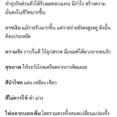
ทำธุรกิจส่วนตัวได้รับผลตอบแทน มีกำไร สร้างความ
มั่นคงในชีวิตมากขึ้น
การเงิน
แม้รายรับมากขึ้น แต่รายจ่ายยังคงสูงอยู่ ดังนั้น
ต้องประหยัด
ความรัก
ราบรื่นดี ไร้อุปสรรค มีเกณฑ์ได้ลาภจากคนรัก
สุขภาพ
ให้ระวังโรคเครียดจากการคิดเยอะ
สีนำโชค
แดง เหลือง เขียว
สีไม่ควรใช้
ดำ ม่วง
ไพ่อยากบอกเพิ่ม
โดยรวมดวงทั้งหมดเปลี่ยนแปลงทั้ง