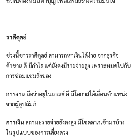
ช่วงนี้ต้องหมั่นทำบุญ เพื่อเสริมสร้างความมั่นใจ
ราศีตุลย์
ช่วงนี้ชาวราศีตุลย์ สามารถหาเงินได้ง่าย จากธุรกิจ
ค้าขาย ดี มีกำไร แต่ยังคงมีรายจ่ายสูง เพราะหมดไปกับ
การซ่อมแซมสิ่งของ
การงาน
ถือว่าอยู่ในเกณฑ์ดี มีโอกาสได้เลื่อนตำแหน่ง
จากผู้อุปถัมภ์
การเงิน
สถานะรายจ่ายยังคงสูง มีโชคลาภเข้ามาบ้าง
ในรูปแบบของการเสี่ยงดวง