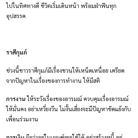
ไปในทิศทางดี ชีวิตเริ่มเดินหน้า พร้อมฝ่าฟันทุก
อุปสรรค
ราศีกุมภ์
ช่วงนี้ชาวราศีกุมภ์มีเรื่องชวนให้เหน็ดเหนื่อย เครียด
จากปัญหาในเรื่องของการทำงาน ให้มีสติ
การงาน
ให้ระวังเรื่องของอารมณ์ ควบคุมเรื่องอารมณ์
ให้มั่นคง อย่าเหวี่ยงวีน ไม่งั้นเสี่ยงจะมีปัญหาขัดแย้งกับ
เพื่อนร่วมงาน
การเงิน
ถือว่าอยู่ในเกณฑ์พอใช้ได้ อย่าสร้างหนี้ อยู่