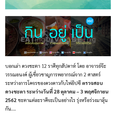
บอกเล่า ดวงชะตา 12 ราศีทุกสัปดาห์ โดย อาจารย์จ๊ะ
วรรณอนงค์ ผู้เชี่ยวชาญการพยากรณ์จาก 2 ศาสตร์
ระหว่างการโคจรของดวงดาวกับไพ่ยิปซี
ตรวจสอบ
ดวงชะตา ระหว่างวันที่ 28 ตุลาคม – 3 พฤศจิกายน
2562
ชะตาแต่ละราศีจะเป็นอย่างไร รุ่งหรือร่วงมาลุ้น
กัน….