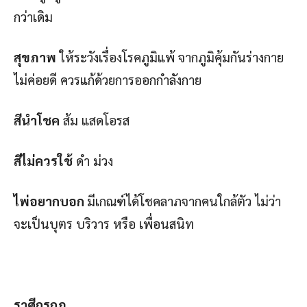
กว่าเดิม
สุขภาพ
ให้ระวังเรื่องโรคภูมิแพ้ จากภูมิคุ้มกันร่างกาย
ไม่ค่อยดี ควรแก้ด้วยการออกกำลังกาย
สีนำโชค
ส้ม แสดโอรส
สีไม่ควรใช้
ดำ ม่วง
ไพ่อยากบอก
มีเกณฑ์ได้โชคลาภจากคนใกล้ตัว ไม่ว่า
จะเป็นบุตร บริวาร หรือ เพื่อนสนิท
ราศีกรกฎ