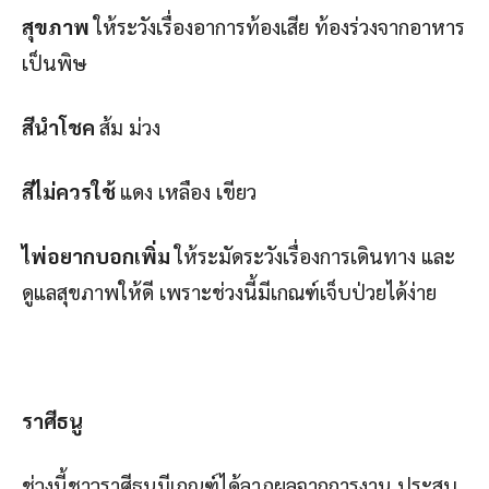
สุขภาพ
ให้ระวังเรื่องอาการท้องเสีย ท้องร่วงจากอาหาร
เป็นพิษ
สีนำโชค
ส้ม ม่วง
สีไม่ควรใช้
แดง เหลือง เขียว
ไพ่อยากบอกเพิ่ม
ให้ระมัดระวังเรื่องการเดินทาง และ
ดูแลสุขภาพให้ดี เพราะช่วงนี้มีเกณฑ์เจ็บป่วยได้ง่าย
ราศีธนู
ช่วงนี้ชาวราศีธนูมีเกณฑ์ได้ลาภผลจากการงาน ประสบ