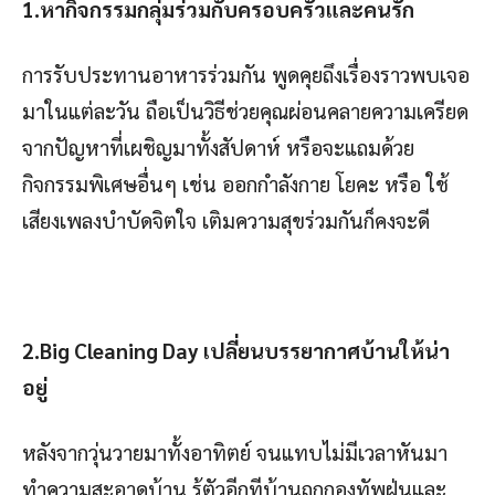
1.หากิจกรรมกลุ่มร่วมกับครอบครัวและคนรัก
การรับประทานอาหารร่วมกัน พูดคุยถึงเรื่องราวพบเจอ
มาในแต่ละวัน ถือเป็นวิธีช่วยคุณผ่อนคลายความเครียด
จากปัญหาที่เผชิญมาทั้งสัปดาห์ หรือจะแถมด้วย
กิจกรรมพิเศษอื่นๆ เช่น ออกกำลังกาย โยคะ หรือ ใช้
เสียงเพลงบำบัดจิตใจ เติมความสุขร่วมกันก็คงจะดี
2.Big Cleaning Day เปลี่ยนบรรยากาศบ้านให้น่า
อยู่
หลังจากวุ่นวายมาทั้งอาทิตย์ จนแทบไม่มีเวลาหันมา
ทำความสะอาดบ้าน รู้ตัวอีกทีบ้านถูกกองทัพฝุ่นและ