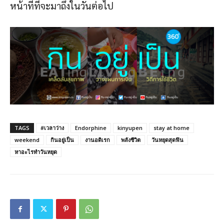
หน้าที่ที่จะมาถึงในวันต่อไป
TAGS
#เวลาว่าง
Endorphine
kinyupen
stay at home
weekend
กินอยู่เป็น
งานอดิเรก
พลังชีวิต
วันหยุดสุดฟิน
หาอะไรทำวันหยุด