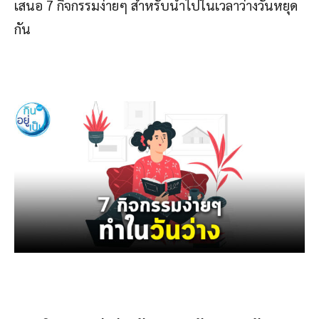
เสนอ 7 กิจกรรมง่ายๆ สำหรับนำไปในเวลาว่างวันหยุด
กัน