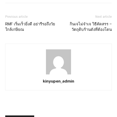
Previous article
Next article
RMF เริ่มเร็วยิ่งดี อย่ารีรอถึงวัย
กินเจไม่จำเจ วิธีคัดสรร –
ใกล้เกษียณ
วัตถุดิบร้านดังที่ต้องโดน
kinyupen_admin