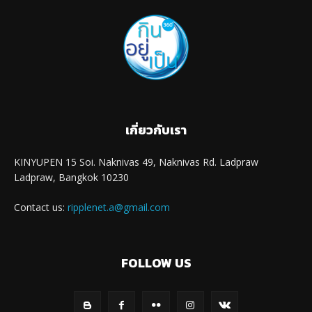
เกี่ยวกับเรา
KINYUPEN 15 Soi. Naknivas 49, Naknivas Rd. Ladpraw
Ladpraw, Bangkok 10230
Contact us:
ripplenet.a@gmail.com
FOLLOW US