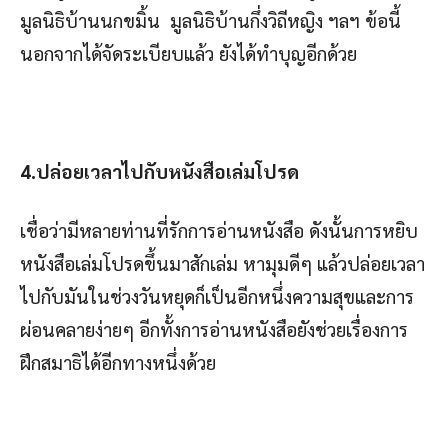
มูลนิธิบ้านนกขมิ้น มูลนิธิบ้านกึ่งวิถีหญิง ฯลฯ ข้อนี้
นอกจากได้จัดระเบียบแล้ว ยังได้ทำบุญอีกด้วย
4.ปล่อยเวลาไปกับหนังสือเล่มโปรด
เชื่อว่ามีหลายท่านที่รักการอ่านหนังสือ ดังนั้นการหยิบ
หนังสือเล่มโปรดขึ้นมาสักเล่ม หามุมดีๆ แล้วปล่อยเวลา
ไปกับมันในช่วงวันหยุดก็เป็นอีกหนึ่งความสุขและการ
ผ่อนคลายง่ายๆ อีกทั้งการอ่านหนังสือยังช่วยเรื่องการ
ฝึกสมาธิได้อีกทางหนึ่งด้วย