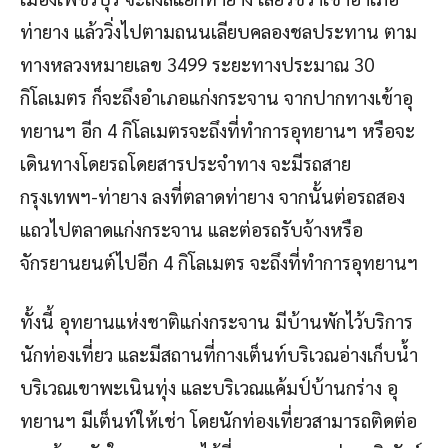
ท่ายาง แล้ววิ่งไปตามถนนเลียบคลองชลประทาน ตาม
ทางหลวงหมายเลข 3499 ระยะทางประมาณ 30
กิโลเมตร ก็จะถึงอำเภอแก่งกระจาน จากปากทางเข้าอุ
ทยานฯ อีก 4 กิโลเมตรจะถึงที่ทำการอุทยานฯ หรือจะ
เดินทางโดยรถโดยสารประจำทาง จะมีรถสาย
กรุงเทพฯ-ท่ายาง ลงที่ตลาดท่ายาง จากนั้นต่อรถสอง
แถวไปตลาดแก่งกระจาน และต่อรถรับจ้างหรือ
จักรยานยนต์ไปอีก 4 กิโลเมตร จะถึงที่ทำการอุทยานฯ
ทั้งนี้ อุทยานแห่งชาติแก่งกระจาน มีบ้านพักไว้บริการ
นักท่องเที่ยว และมีสถานที่กางเต็นท์บริเวณอ่างเก็บน้ำ
บริเวณเขาพะเนินทุ่ง และบริเวณแค้มป์บ้านกร่าง อุ
ทยานฯ มีเต็นท์ให้เช่า โดยนักท่องเที่ยวสามารถติดต่อ