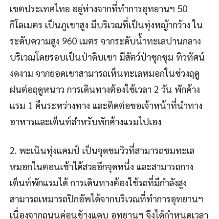
เขตประเทศไทย อยู่ห่างจากที่ทำการอุทยานฯ 50
กิโลเมตร เป็นภูเขาสูง มีบริเวณที่เป็นทุ่งหญ้ากว้าง ใน
ระดับความสูง 960 เมตร จากระดับน้ำทะเลปานกลาง
บริเวณโดยรอบเป็นป่าดิบเขา มีสัตว์ป่าชุกชุม ทิวทัศน์
งดงาม จากยอดเขาสามารถเห็นทะเลหมอกในช่วงฤดู
ฝนต่อฤดูหนาว การเดินทางต้องใช้เวลา 2 วัน พักค้าง
แรม 1 คืนระหว่างทาง และติดต่อขอเจ้าหน้าที่นำทาง
อาหารและเต็นท์สำหรับพักค้างแรมไปเอง
2. พะเนินทุ่งแคมป์ เป็นจุดชมวิวที่สามารถชมทะเล
หมอกในตอนเช้าได้สวยอีกจุดหนึ่ง และสามารถกาง
เต็นท์พักแรมได้ การเดินทางต้องใช้รถที่มีกำลังสูง
สามารถเหมารถปิกอัพได้จากบริเวณที่ทำการอุทยานฯ
เนื่องจากถนนค่อนข้างแคบ อุทยานฯ จึงได้กำหนดเวลา