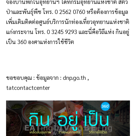
จองบ้านพักในอุทยานฯ ได้ที่กรมอุทยานแห่งชาติ สัตว์
ป่าและพันธุ์พืช โทร. 0 2562 0760 หรือต้องการข้อมูล
เพิ่มเติมติดต่อศูนย์บริการนักท่องเที่ยวอุทยานแห่งชาติ
แก่งกระจาน โทร. 0 3245 9293 และนี่คือวิถีแห่ง กินอยู่
เป็น 360 องศาแห่งการใช้ชีวิต
ขอขอบคุณ : ข้อมูลจาก : dnp.go.th ,
tatcontactcenter