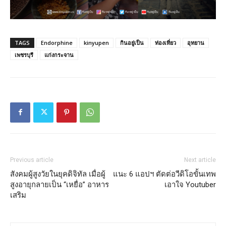
TAGS
Endorphine
kinyupen
กินอยู่เป็น
ท่องเที่ยว
อุทยาน
เพชรบุรี
แก่งกระจาน
Previous article
Next article
สังคมผู้สูงวัยในยุคดิจิทัล เมื่อผู้
แนะ 6 แอปฯ ตัดต่อวีดิโอขั้นเทพ
สูงอายุกลายเป็น “เหยื่อ” อาหาร
เอาใจ Youtuber
เสริม