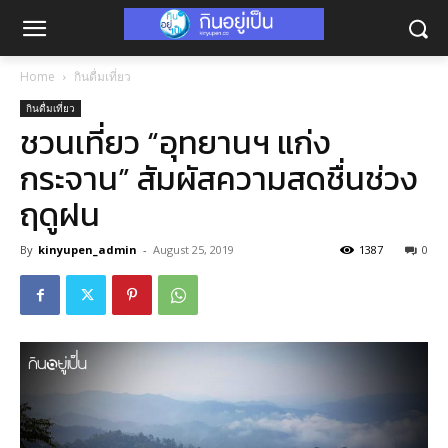
Home
กินดื่มเที่ยว
กินดื่มเที่ยว
ชวนเที่ยว “อุทยานฯ แก่ง
กระจาน” สัมผัสความสดชื่นช่วง
ฤดูฝน
By
kinyupen_admin
-
August 25, 2019
1387
0