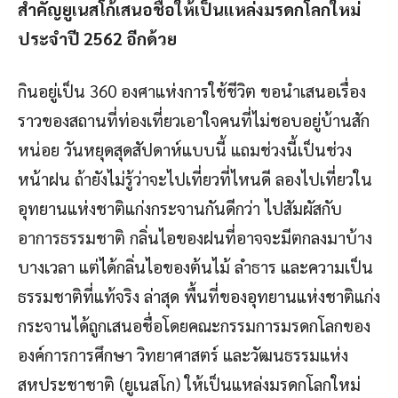
สำคัญยูเนสโก้เสนอชื่อให้เป็นแหล่งมรดกโลกใหม่
ประจำปี
2562 อีกด้วย
กินอยู่เป็น 360 องศาแห่งการใช้ชีวิต ขอนำเสนอเรื่อง
ราวของสถานที่ท่องเที่ยวเอาใจคนที่ไม่ชอบอยู่บ้านสัก
หน่อย วันหยุดสุดสัปดาห์แบบนี้ แถมช่วงนี้เป็นช่วง
หน้าฝน ถ้ายังไม่รู้ว่าจะไปเที่ยวที่ไหนดี ลองไปเที่ยวใน
อุทยานแห่งชาติแก่งกระจานกันดีกว่า ไปสัมผัสกับ
อาการธรรมชาติ กลิ่นไอของฝนที่อาจจะมีตกลงมาบ้าง
บางเวลา แต่ได้กลิ่นไอของต้นไม้ ลำธาร และความเป็น
ธรรมชาติที่แท้จริง ล่าสุด พื้นที่ของอุทยานแห่งชาติแก่ง
กระจานได้ถูกเสนอชื่อโดยคณะกรรมการมรดกโลกของ
องค์การการศึกษา วิทยาศาสตร์ และวัฒนธรรมแห่ง
สหประชาชาติ (ยูเนสโก) ให้เป็นแหล่งมรดกโลกใหม่