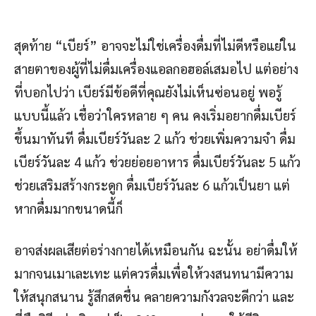
สุดท้าย “เบียร์” อาจจะไม่ใช่เครื่องดื่มที่ไม่ดีหรือแย่ใน
สายตาของผู้ที่ไม่ดื่มเครื่องแอลกอฮอล์เสมอไป แต่อย่าง
ที่บอกไปว่า เบียร์มีข้อดีที่คุณยังไม่เห็นซ่อนอยู่ พอรู้
แบบนี้แล้ว เชื่อว่าใครหลาย ๆ คน คงเริ่มอยากดื่มเบียร์
ขึ้นมาทันที ดื่มเบียร์วันละ 2 แก้ว ช่วยเพิ่มความจำ ดื่ม
เบียร์วันละ 4 แก้ว ช่วยย่อยอาหาร ดื่มเบียร์วันละ 5 แก้ว
ช่วยเสริมสร้างกระดูก ดื่มเบียร์วันละ 6 แก้วเป็นยา แต่
หากดื่มมากขนาดนี้ก็
อาจส่งผลเสียต่อร่างกายได้เหมือนกัน ฉะนั้น อย่าดื่มให้
มากจนเมาเละเทะ แต่ควรดื่มเพื่อให้วงสนทนามีความ
ให้สนุกสนาน รู้สึกสดชื่น คลายความกังวลจะดีกว่า และ