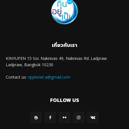
เกี่ยวกับเรา
KINYUPEN 15 Soi. Naknivas 49, Naknivas Rd. Ladpraw
Ladpraw, Bangkok 10230
Contact us:
ripplenet.a@gmail.com
FOLLOW US