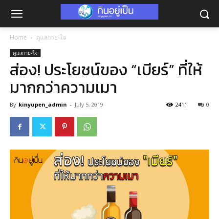
Home
ดูแลกาย-ใจ
ดูแลกาย-ใจ
ส่อง! ประโยชน์ของ “เบียร์” ที่ให้
มากกว่าความเมา
By
kinyupen_admin
-
July 5, 2019
2411
0