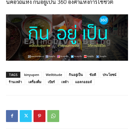
นี่คือวิถีแห่ง กินอยู่เป็น 360 องศาแห่งการใช้ชีวิต
TAGS
kinyupen
Welltitude
กินอยู่เป็น
ข้อดี
ประโยชน์
ร้านเหล้า
เครื่องดื่ม
เบียร์
เหล้า
แอลกอฮอล์