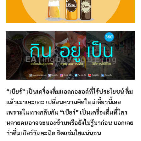
“เบียร์” เป็นเครื่องดื่มแอลกอฮอล์ที่ไร้ประโยชน์ ดื่ม
แล้วเมาเละเทะ เปลี่ยนความคิดใหม่เดี๋ยวนี้เลย
เพราะในทางกลับกัน “เบียร์” เป็นเครื่องดื่มที่ใคร
หลายคนอาจจะมองข้ามหรือยังไม่รู้มาก่อน บอกเลย
ว่าดื่มเบียร์วันละนิด จิตแจ่มใสแน่นอน