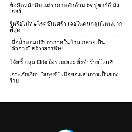
ข้อคิดหลักสิบ แต่ราคาหลักล้าน by ปู่ชาร์ลี มัง
เกอร์
รู้หรือไม่? #โรคซึมเศร้า เจอในคนกลุ่มไหนมาก
ที่สุด
เมื่อน้ำหอมปรับอากาศในบ้าน กลายเป็น
“ตัวการ” สร้างสารพิษ!
วิจัยชี้ กลุ่ม Elite ยิ่งรวยเยอะ ยิ่งทำร้ายโลก?!
เจาะภัยเงียบ “สกุชชี่” เมื่อของเล่นอาจเป็นของ
ร้าย