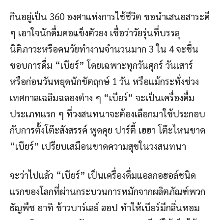
กินอยู่เป็น 360 องศาแห่งการใช้ชีวิต ขอนำเสนอสาระดี
ๆ เอาใจนักดื่มคอแข็งตัวยง เชื่อว่าวัยรุ่นที่บรรลุ
นิติภาวะหรือคนวัยทำงานจำนวนมาก 3 ใน 4 จะชื่น
ชอบการดื่ม “เบียร์” โดยเฉพาะทุกวันศุกร์ วันเสาร์
หรือก่อนวันหยุดนักขัตฤกษ์ 1 วัน หรือแม้กระทั่งช่วง
เทศกาลเฉลิมฉลองต่าง ๆ “เบียร์” จะเป็นเครื่องดื่ม
ประเภทแรก ๆ ที่วงสนทนาจะต้องเลือกมาใช้ประกอบ
กับการตั้งโต๊ะสังสรรค์ พูดคุย ปาร์ตี้ เฮฮา โต๊ะไหนขาด
“เบียร์” เปรียบเสมือนขาดความสุขในวงสนทนา
จะว่าไปแล้ว “เบียร์” เป็นเครื่องดื่มแอลกอฮอล์ชนิด
แรกของโลกที่ผ่านกระบวนการหมักจากผลิตภัณฑ์พวก
ธัญพืช อาทิ ข้าวบาร์เลย์ ฮอป ทำให้เบียร์มีกลิ่นหอม