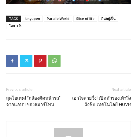
TAGS
kinyupen
ParallelWorld
Slice of life
กินอยู่เป็น
โลก 3 ใบ
Previous article
Next article
สุดไฮเทค! ”กล้องติดหน้ารถ”
เอาใจสายวิ่ง! เปิดตัวรองเท้าวิ่ง
จากแอปฯ ของสมาร์โฟน
ฝังชิป เทคโนโลยี HOVR