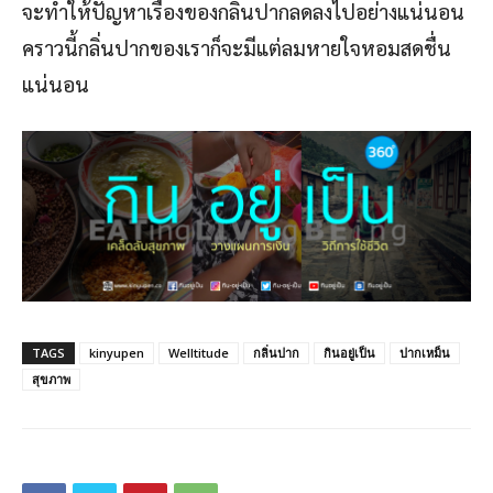
จะทำให้ปัญหาเรื่องของกลิ่นปากลดลงไปอย่างแน่นอน
คราวนี้กลิ่นปากของเราก็จะมีแต่ลมหายใจหอมสดชื่น
แน่นอน
TAGS
kinyupen
Welltitude
กลิ่นปาก
กินอยู่เป็น
ปากเหม็น
สุขภาพ