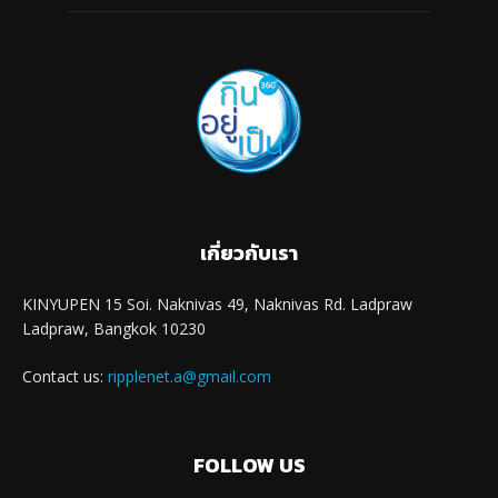
เกี่ยวกับเรา
KINYUPEN 15 Soi. Naknivas 49, Naknivas Rd. Ladpraw
Ladpraw, Bangkok 10230
Contact us:
ripplenet.a@gmail.com
FOLLOW US