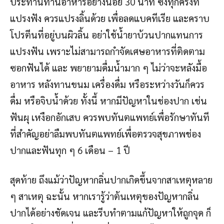
ประทานทานอาหารอย่างน้อย 30 นาที ซึ่งทุกครั้งที่
แปรงฟัง ควรแปรงลิ้นด้วย เพื่อลดแบคทีเรีย และคราบ
โปรตีนที่อยู่บนผิวลิ้น อย่าใช้น้ำยาบ้วนปากแทนการ
แปรงฟัน เพราะไม่สามารถกำจัดเศษอาหารที่ติดตาม
ซอกฟันได้ และ พยายามดื่มน้ำมาก ๆ ไม่ว่าจะหลังมื้อ
อาหาร หลังทานขนม เครื่องดื่ม หรือระหว่างวันก็ควร
ดื่ม หรือจิบน้ำด้วย ทั้งนี้ หากมีปัญหาในช่องปาก เช่น
ฟันผุ เหงือกอักเสบ ควรพบทันตแพทย์เพื่อรักษาทันที
ที่สำคัญอย่าลืมพบทันตแพทย์เพื่อตรวจสุขภาพช่อง
ปากและฟันทุก ๆ 6 เดือน – 1 ปี
สุดท้าย ถึงแม้ว่าปัญหากลิ่นปากเกิดขึ้นจากสาเหตุหลาย
ๆ สาเหตุ ฉะนั้น หากเรารู้ว่าต้นเหตุของปัญหากลิ่น
ปากได้อย่างชัดเจน และรีบทำตามแก้ปัญหาให้ถูกจุด ก็