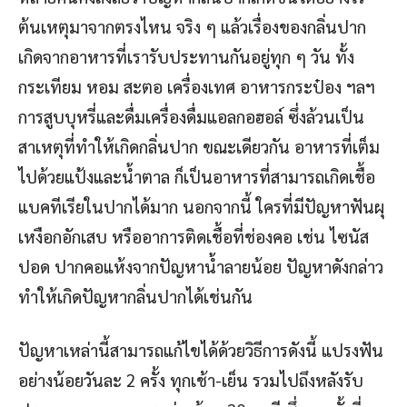
ต้นเหตุมาจากตรงไหน จริง ๆ แล้วเรื่องของกลิ่นปาก
เกิดจากอาหารที่เรารับประทานกันอยู่ทุก ๆ วัน ทั้ง
กระเทียม หอม สะตอ เครื่องเทศ อาหารกระป๋อง ฯลฯ
การสูบบุหรี่และดื่มเครื่องดื่มแอลกอฮอล์ ซึ่งล้วนเป็น
สาเหตุที่ทำให้เกิดกลิ่นปาก ขณะเดียวกัน อาหารที่เต็ม
ไปด้วยแป้งและน้ำตาล ก็เป็นอาหารที่สามารถเกิดเชื้อ
แบคทีเรียในปากได้มาก นอกจากนี้ ใครที่มีปัญหาฟันผุ
เหงือกอักเสบ หรืออาการติดเชื้อที่ช่องคอ เช่น ไซนัส
ปอด ปากคอแห้งจากปัญหาน้ำลายน้อย ปัญหาดังกล่าว
ทำให้เกิดปัญหากลิ่นปากได้เช่นกัน
ปัญหาเหล่านี้สามารถแก้ไขได้ด้วยวิธีการดังนี้ แปรงฟัน
อย่างน้อยวันละ 2 ครั้ง ทุกเช้า-เย็น รวมไปถึงหลังรับ