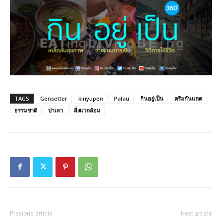
TAGS
Gensetter
kinyupen
Palau
กินอยู่เป็น
ครีมกันแดด
ธรรมชาติ
ปาเลา
สิ่งแวดล้อม
Previous article
Next article