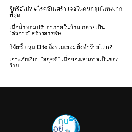
รู้หรือไม่? #โรคซึมเศร้า เจอในคนกลุ่มไหนมาก
ที่สุด
เมื่อน้ำหอมปรับอากาศในบ้าน กลายเป็น
“ตัวการ” สร้างสารพิษ!
วิจัยชี้ กลุ่ม Elite ยิ่งรวยเยอะ ยิ่งทำร้ายโลก?!
เจาะภัยเงียบ “สกุชชี่” เมื่อของเล่นอาจเป็นของ
ร้าย