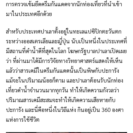
การตรวจเข้มยึดครีมกันแดดจากนักท่องเที่ยวที่นำเข้า
มาในประเทศอีกด้วย
สำหรับประเทศปาเลาตั้งอยู่ในทะเลแปซิปิกตะวันตก
ระหว่างออสเตรเลียและญี่ปุ่น นับเป็นหนึ่งในประเทศที่
มีสถานที่ดำน้ำดีที่สุดในโลก โฆษกรัฐบาลปาเลาเปิดเผย
ว่า ที่ผ่านมาได้มีการวิจัยทางวิทยาศาสตร์แสดงให้เห็น
แล้วว่าสารเคมีในครีมกันแดดนั้นเป็นพิษกับปะการัง
แม้จะในปริมาณน้อยก็ตาม และปาเลาต้อนรับนักท่อง
เที่ยวดำน้ำจำนวนมากทุกวัน ทำให้เกิดความกังวลว่า
ปริมาณสารเคมีสะสมจะทำให้เกิดความเสียหายกับ
ปะการัง และนี่คือหนึ่งในวิถีแห่ง กินอยู่เป็น 360 องศา
แห่งการใช้ชีวิต