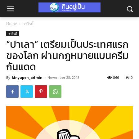
Home
วาไรตี้
วาไรตี้
“ปาเลา” เตรียมเป็นประเทศแรก
ของโลก ผ่านกฎหมายแบนครีม
กันแดด
By
kinyupen_admin
-
November 28, 2018
866
0