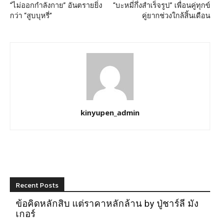
“ไม่ออกกำลังกาย” อันตรายยิ่ง
“บะหมี่กึ่งสำเร็จรูป” เพื่อนคู่ทุกข์
กว่า “สูบบุหรี่”
คู่ยากช่วงใกล้สิ้นเดือน
kinyupen_admin
Recent Posts
ข้อคิดหลักสิบ แต่ราคาหลักล้าน by ปู่ชาร์ลี มัง
เกอร์