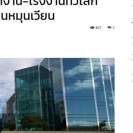
ำนักงาน-โรงงานทั่วโลก
านหมุนเวียน
827
0