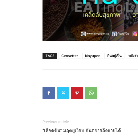
TAGS
Gensetter
kinyupen
กินอยู่เป็น
พลังง
Previous article
“เลือดข้น” มฤตยูเงียบ อันตรายถึงตายได้