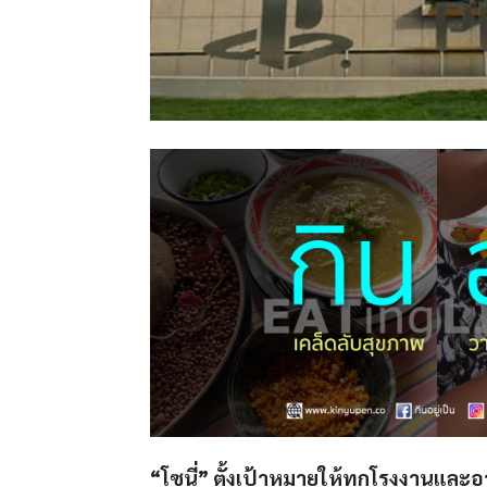
“โซนี่” ตั้งเป้าหมายให้ทุกโรงงานและ