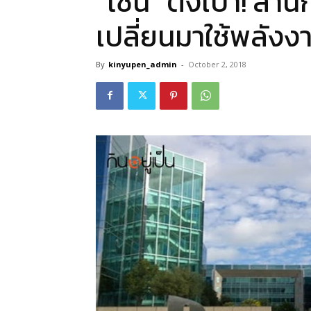
“โซนี่” ตั้งเป้า! ส
เปลี่ยนมาใช้พลังง
By
kinyupen_admin
-
October 2, 2018