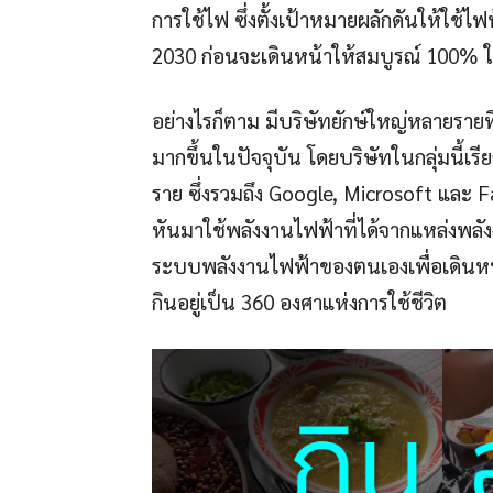
การใช้ไฟ ซึ่งตั้งเป้าหมายผลักดันให้ใช้
2030 ก่อนจะเดินหน้าให้สมบูรณ์ 100% ใ
อย่างไรก็ตาม มีบริษัทยักษ์ใหญ่หลายรายท
มากขึ้นในปัจจุบัน โดยบริษัทในกลุ่มนี้
ราย ซึ่งรวมถึง Google, Microsoft และ Fac
หันมาใช้พลังงานไฟฟ้าที่ได้จากแหล่งพลั
ระบบพลังงานไฟฟ้าของตนเองเพื่อเดินหน้าไป
กินอยู่เป็น 360 องศาแห่งการใช้ชีวิต