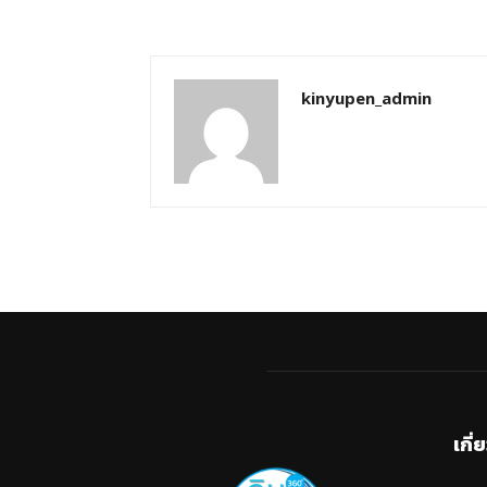
kinyupen_admin
เกี่