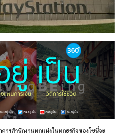
อาคารสำนักงานทุกแห่งในทุกธุรกิจของโซนี่จะ