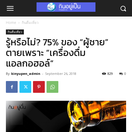
Home
กินดื่มเที่ยว
กินดื่มเที่ยว
รู้หรือไม่? 75% ของ “ผู้ชาย”
ตายเพราะ “เครื่องดื่ม
แอลกอฮอล์”
By
kinyupen_admin
-
September 26, 2018
829
0