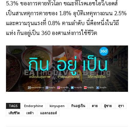
5.3% ของการตายทั่วโลก ขณะที่โรคเอชไอวี/เอดส์
เป็นสาเหตุการตายของ 1.8% อุบัติเหตุทางถนน 2.5%
และความรุนแรงที่ 0.8% ตามลำดับ นี่คือหนึ่งในวิถี
แห่ง กินอยู่เป็น 360 องศาแห่งการใช้ชีวิต
TAGS
Endorphine
kinyupen
กินอยู่เป็น
ตาย
ผู้ชาย
สุรา
เสียชีวิต
เหล้า
แอลกอฮอล์