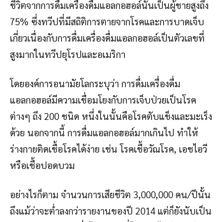
ชีวิตจากการดื่มเครื่องดื่มแอลกอฮอล์นั้นเป็นผู้ชายสูงถึง
75% ซึ่งทวีปที่มีสถิติการตายจากโรคและการบาดเจ็บ
เกี่ยวเนื่องกับการดื่มเครื่องดื่มแอลกอฮอล์เป็นตัวเลขที่
สูงมากในทวีปยุโรปและอเมริกา
โดยองค์การอนามัยโลกระบุว่า การดื่มเครื่องดื่ม
แอลกอฮอล์มีความเชื่อมโยงกับการเจ็บป่วยเป็นโรค
ต่างๆ ถึง 200 ชนิด หนึ่งในนั้นคือโรคตับแข็งและมะเร็ง
ด้วย นอกจากนี้ การดื่มแอลกอฮอล์มากเกินไป ทำให้
ร่างกายติดเชื้อโรคได้ง่าย เช่น โรคเชื้อวัณโรค, เอชไอวี
หรือเชื้อปอดบวม
อย่างไรก็ตาม จำนวนการเสียชีวิต 3,000,000 คน/ปีนั้น
ถึงแม้ว่าจะต่ำลงกว่ารายงานของปี 2014 แต่ก็ยังนับเป็น