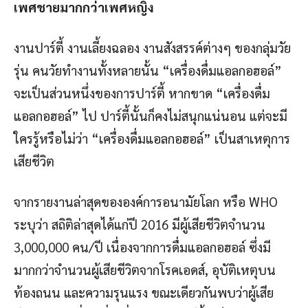
เพศชายมากกว่าเพศหญิง
งานปาร์ตี้ งานเลี้ยงฉลอง งานสังสรรค์ต่างๆ ของกลุ่มวัย
รุ่น คนวัยทำงานทั้งหลายนั้น “เครื่องดื่มแอลกอฮอล์”
จะเป็นส่วนหนึ่งของการปาร์ตี้ หากขาด “เครื่องดื่ม
แอลกอฮอล์” ไป ปาร์ตี้นั้นก็คงไม่สนุกแน่นอน แต่จะมี
ใครรู้หรือไม่ว่า “เครื่องดื่มแอลกอฮอล์” เป็นสาเหตุการ
เสียชีวิต
จากรายงานล่าสุดขององค์การอนามัยโลก หรือ WHO
ระบุว่า สถิติล่าสุดได้แก่ปี 2016 มีผู้เสียชีวิตจำนวน
3,000,000 คน/ปี เนื่องจากการดื่มแอลกอฮอล์ ซึ่งมี
มากกว่าจำนวนผู้เสียชีวิตจากโรคเอดส์, อุบัติเหตุบน
ท้องถนน และความรุนแรง ขณะเดียวกันพบว่าผู้เสีย