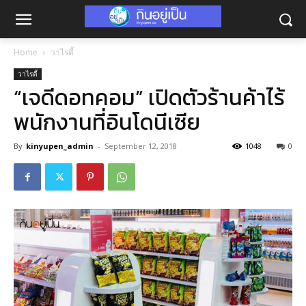
Home
วาไรตี้
วาไรตี้
“เจดีดอทคอม” เปิดตัวร้านค้าไร้
พนักงานที่อินโดนีเซีย
By
kinyupen_admin
-
September 12, 2018
1048
0