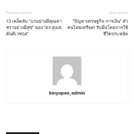
Previous article
Next article
13 เคล็ดลับ “แก่อย่างมีคุณค่า
“ปัญหาเศรษฐกิจ-การเงิน” ทำ
ชราอย่างมีสุข” ของ “ดร.สุเมธ
คนไทยเครียด! รับมือโดยการใช้
ตันติเวชกุล”
ชีวิตประหยัด
kinyupen_admin