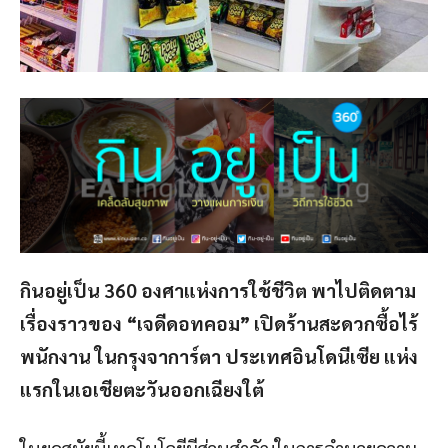
กินอยู่เป็น 360 องศาแห่งการใช้ชีวิต พาไปติดตาม
เรื่องราวของ
“เจดีดอทคอม” เปิดร้านสะดวกซื้อไร้
พนักงาน ในกรุงจาการ์ตา ประเทศอินโดนีเซีย แห่ง
แรกในเอเชียตะวันออกเฉียงใต้
ในยุคสมัยนี้เทคโนโลยีมีส่วนสำคัญในการอำนวยความ