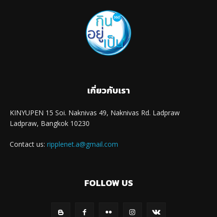
เกี่ยวกับเรา
KINYUPEN 15 Soi. Naknivas 49, Naknivas Rd. Ladpraw
Ladpraw, Bangkok 10230
Contact us:
ripplenet.a@gmail.com
FOLLOW US