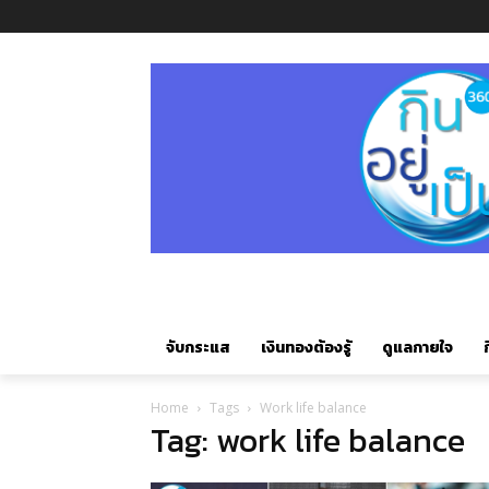
จับกระแส
เงินทองต้องรู้
ดูแลกายใจ
ก
Home
Tags
Work life balance
Tag: work life balance