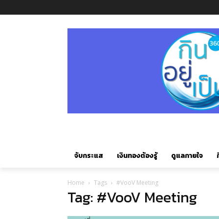
จับกระแส
เงินทองต้องรู้
ดูแลกายใจ
ก
Home
Tags
#VooV Meeting
Tag: #VooV Meeting