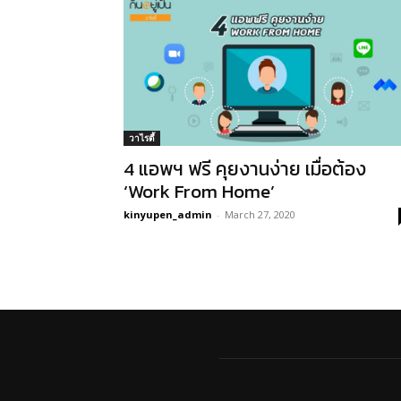
วาไรตี้
4 แอพฯ ฟรี คุยงานง่าย เมื่อต้อง
‘Work From Home’
kinyupen_admin
-
March 27, 2020