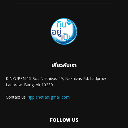
เกี่ยวกับเรา
KINYUPEN 15 Soi. Naknivas 49, Naknivas Rd. Ladpraw
Ladpraw, Bangkok 10230
Contact us:
ripplenet.a@gmail.com
FOLLOW US