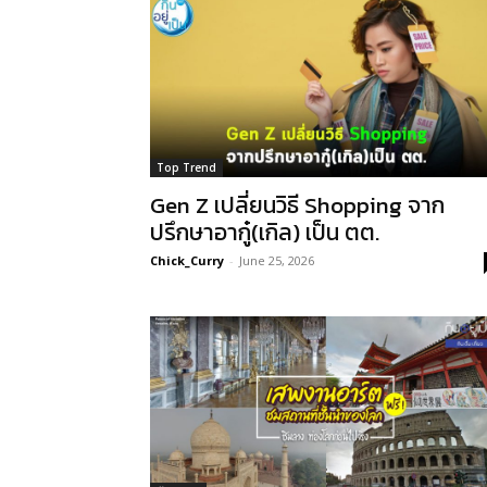
Top Trend
Gen Z เปลี่ยนวิธี Shopping จาก
ปรึกษาอากู๋(เกิล) เป็น ตต.
Chick_Curry
-
June 25, 2026