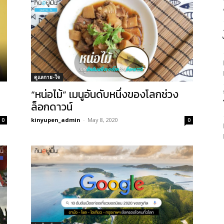
ดูแลกาย-ใจ
“หน่อไม้” เมนูอันดับหนึ่งของโลกช่วง
ล็อกดาวน์
kinyupen_admin
-
May 8, 2020
0
0