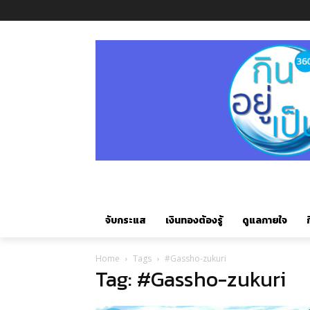
จับกระแส
เงินทองต้องรู้
ดูแลกายใจ
ก
Home
Tags
#Gassho-zukuri
Tag: #Gassho-zukuri