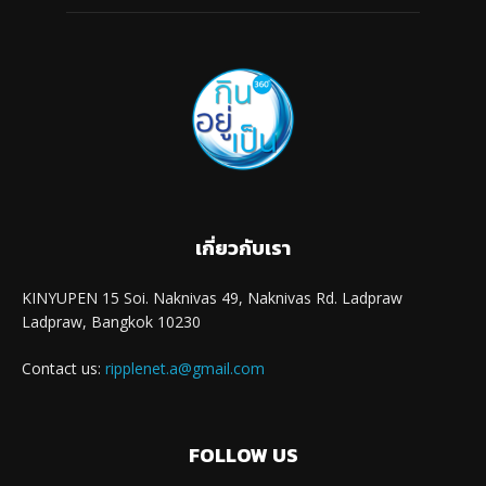
เกี่ยวกับเรา
KINYUPEN 15 Soi. Naknivas 49, Naknivas Rd. Ladpraw
Ladpraw, Bangkok 10230
Contact us:
ripplenet.a@gmail.com
FOLLOW US