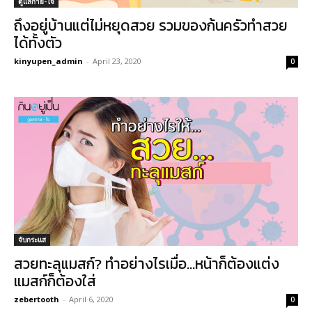
ดูแลกาย-ใจ
ถึงอยู่บ้านแต่ไม่หยุดสวย รวมของก้นครัวทำสวย
ได้ทั้งตัว
kinyupen_admin
-
April 23, 2020
0
จับกระแส
สวยทะลุแมสก์? ทำอย่างไรเมื่อ…หน้าก็ต้องแต่ง
แมสก์ก็ต้องใส่
zebertooth
-
April 6, 2020
0