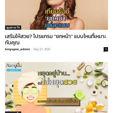
ดูแลกาย-ใจ
เสริมให้สวย? โปรแกรม “ยกหน้า” แบบไหนที่เหมาะ
กับคุณ
kinyupen_admin
-
May 21, 2020
0