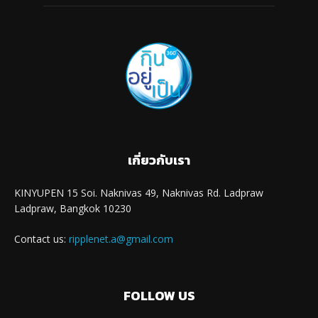
เกี่ยวกับเรา
KINYUPEN 15 Soi. Naknivas 49, Naknivas Rd. Ladpraw
Ladpraw, Bangkok 10230
Contact us:
ripplenet.a@gmail.com
FOLLOW US