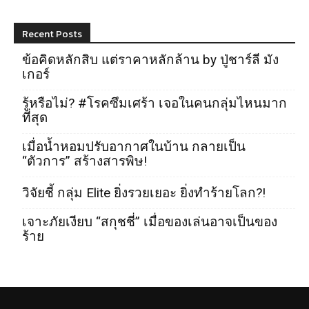
Recent Posts
ข้อคิดหลักสิบ แต่ราคาหลักล้าน by ปู่ชาร์ลี มัง
เกอร์
รู้หรือไม่? #โรคซึมเศร้า เจอในคนกลุ่มไหนมาก
ที่สุด
เมื่อน้ำหอมปรับอากาศในบ้าน กลายเป็น
“ตัวการ” สร้างสารพิษ!
วิจัยชี้ กลุ่ม Elite ยิ่งรวยเยอะ ยิ่งทำร้ายโลก?!
เจาะภัยเงียบ “สกุชชี่” เมื่อของเล่นอาจเป็นของ
ร้าย