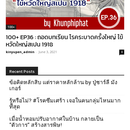
100+
100+ EP36 : ถอดบทเรียน โรคระบาดครั้งใหญ่ ไข้
หวัดใหญ่สเปน 1918
kinyupen_admin
-
June 3, 2021
0
Recent Posts
ข้อคิดหลักสิบ แต่ราคาหลักล้าน by ปู่ชาร์ลี มัง
เกอร์
รู้หรือไม่? #โรคซึมเศร้า เจอในคนกลุ่มไหนมาก
ที่สุด
เมื่อน้ำหอมปรับอากาศในบ้าน กลายเป็น
“ตัวการ” สร้างสารพิษ!