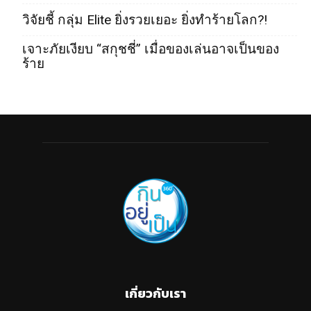
วิจัยชี้ กลุ่ม Elite ยิ่งรวยเยอะ ยิ่งทำร้ายโลก?!
เจาะภัยเงียบ “สกุชชี่” เมื่อของเล่นอาจเป็นของ
ร้าย
เกี่ยวกับเรา