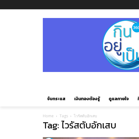
จับกระแส
เงินทองต้องรู้
ดูแลกายใจ
ก
Home
Tags
ไวรัสตับอักเสบ
Tag: ไวรัสตับอักเสบ