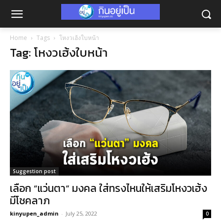
Home
Tags
โหงวเฮ้งใบหน้า
Tag: โหงวเฮ้งใบหน้า
Suggestion post
เลือก “แว่นตา” มงคล ใส่ทรงไหนให้เสริมโหงวเฮ้ง
มีโชคลาภ
kinyupen_admin
-
July 25, 2022
0