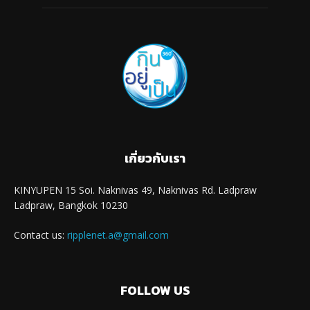
เกี่ยวกับเรา
KINYUPEN 15 Soi. Naknivas 49, Naknivas Rd. Ladpraw
Ladpraw, Bangkok 10230
Contact us:
ripplenet.a@gmail.com
FOLLOW US